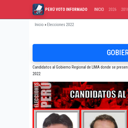
INICIO
2026
201
PERÚ VOTO INFORMADO
Inicio
»
Elecciones 2022
GOBIE
Candidatos al Gobierno Regional de LIMA donde se presenta
2022