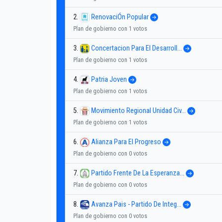
2.
RenovaciÓn Popular
Plan de gobierno con 1 votos
3.
Concertacion Para El Desarroll...
Plan de gobierno con 1 votos
4.
Patria Joven
Plan de gobierno con 1 votos
5.
Movimiento Regional Unidad Civ...
Plan de gobierno con 1 votos
6.
Alianza Para El Progreso
Plan de gobierno con 0 votos
7.
Partido Frente De La Esperanza...
Plan de gobierno con 0 votos
8.
Avanza Pais - Partido De Integ...
Plan de gobierno con 0 votos