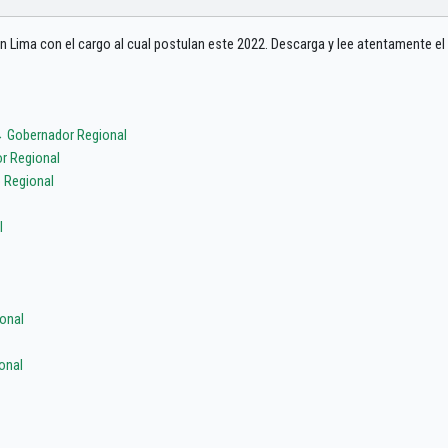
n Lima con el cargo al cual postulan este 2022. Descarga y lee atentamente el
 Gobernador Regional
r Regional
 Regional
l
onal
onal