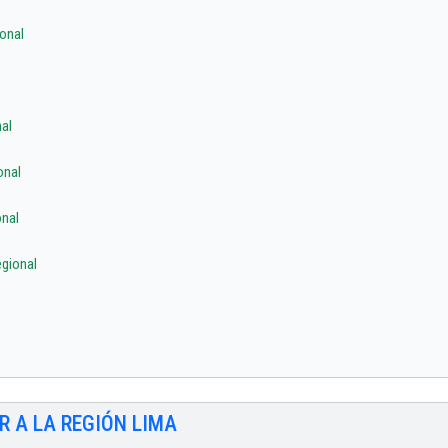
onal
al
onal
nal
gional
R A LA REGIÓN LIMA