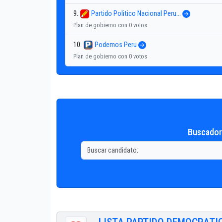
9.
Partido Politico Nacional Peru...
Plan de gobierno con 0 votos
10.
Podemos Peru
Plan de gobierno con 0 votos
Buscador 