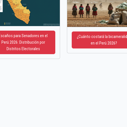
Escaños para Senadores en el
¿Cuánto costará la bicamerali
Perú 2026: Distribución por
en el Perú 2026?
Distritos Electorales