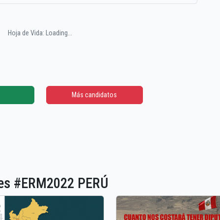
Hoja de Vida: Loading...
Más candidatos
ones #ERM2022 PERÚ