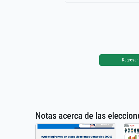
Regresar
Notas acerca de las elecci