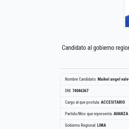
Candidato al gobierno regio
Nombre Candidato:
Maikel angel val
DNI:
74046367
Cargo al que postula:
ACCESITARIO
Partido/Mov. que representa:
AVANZA 
Gobierno Regional:
LIMA