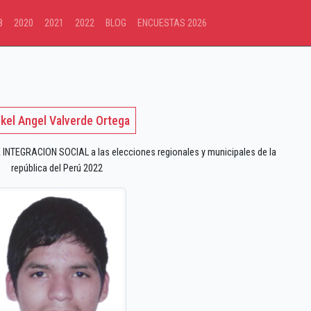
8
2020
2021
2022
BLOG
ENCUESTAS 2026
kel Angel Valverde Ortega
 INTEGRACION SOCIAL a las elecciones regionales y municipales de la
república del Perú 2022