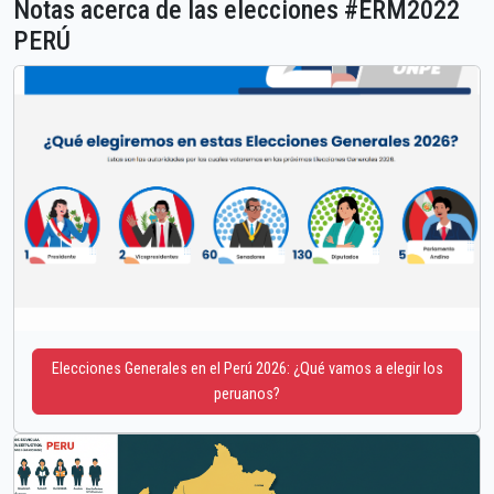
Notas acerca de las elecciones #ERM2022
PERÚ
Elecciones Generales en el Perú 2026: ¿Qué vamos a elegir los
peruanos?