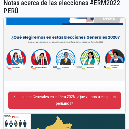
Notas acerca de las elecciones #ERM2022
PERÚ
Elecciones Generales en el Perú 2026: ¿Qué vamos a elegir los
peruanos?