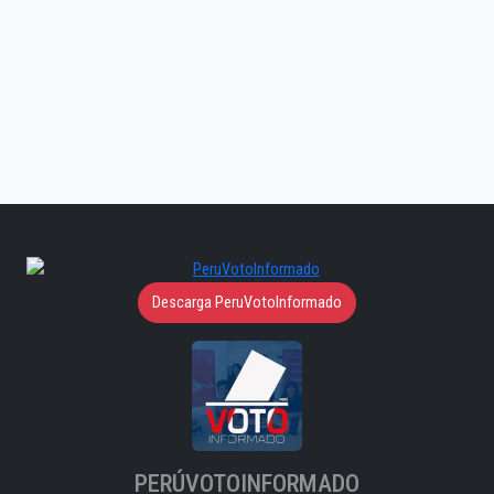
Descarga PeruVotoInformado
PERÚVOTOINFORMADO