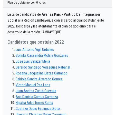
Plan de gobierno con 0 votos
Lista de candidatos de
Avanza Pais - Partido De Integracion
Social
a la Región Lambayeque con el cargo al cual postulan este
2022. Descarga y lee atentamente el plan de gobierno para el
desarrollo de la región LAMBAYEQUE
Candidatos que postulan 2022
Luis Antonio Vigil Urdiales
Solinka Cassandra Molina Gonzales
Jose Luis Salazar Mejia
Gerardo Santiago Velasquez Rabanal
Rosana Jacqueline Llatas Carrasco
Fabiola Sandra Alvarado Gomez
Victor Manuel Paz Laos
Juan Andres Zurita Guevara
Ana Daniela Camus Carranza
Hipatia Arlet Torres Serna
Gustavo Dacio Espinoza Soto
Jheyson Christian Sialer Coronado