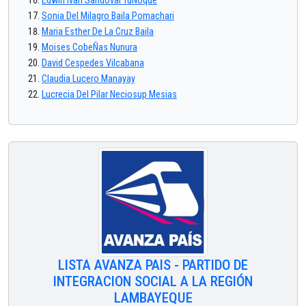
Edwin Ivan Sandoval TuÑoque
Sonia Del Milagro Baila Pomachari
Maria Esther De La Cruz Baila
Moises CobeÑas Nunura
David Cespedes Vilcabana
Claudia Lucero Manayay
Lucrecia Del Pilar Neciosup Mesias
LISTA AVANZA PAIS - PARTIDO DE
INTEGRACION SOCIAL A LA REGIÓN
LAMBAYEQUE