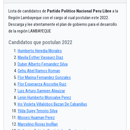
Lista de candidatos de
Partido Politico Nacional Peru Libre
a la
Región Lambayeque con el cargo al cual postulan este 2022.
Descarga y lee atentamente el plan de gobierno para el desarrollo
de la región LAMBAYEQUE
Candidatos que postulan 2022
Humberto Heredia Morales
Mavila Esther Vasquez Diaz
Duber Alberto Fernandez Silva
Gehu Abel Ramos Roman
Flor Marina Fernandez Gonzales
Flor Esperanza Aiscorbe Ruiz
Luis Arturo Sampen Alquizar
Lenin Humberto Monsalve Perez
Iris Violeta Villalobos Bazan De Cabanillas
Yilda Sujey Tenorio Silva
Moises Huaman Perez
Marcelino Riojas InoÑan