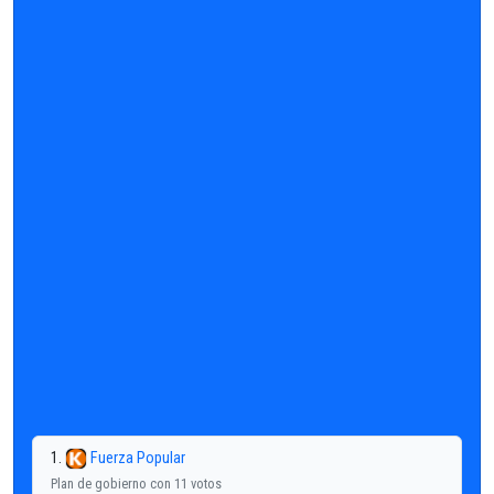
1.
Fuerza Popular
Plan de gobierno con 11 votos