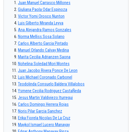
Juan Manuel Carrasco Millones
Giuliana Paola Odar Espinoza
Victor Yomi Orosco Nunton
Luis Gilberto Miranda Leyva
Ana Alejandra Ramos Gonzales
Norma Melliss Sosa Solano
Carlos Alberto Garcia Pintado
Manuel Orlando Calvay Medina
Marita Cecilia Adrianzen Saona
Nohelina Soledad Mori Montes
Juan Jacobo Rivera Ponce De Leon
Luis Michael Coronado Carbonel
Teodolinda Consuelo Baldera Villalobos
Ysmene Cecilia Rodriguez CastaÑeda
Jesus Martin Valdiviezo Iturregui
Carlos Domingo Herrera Rojas
Noris Pilar Garcia Sanchez
Erika Fiorela Nicolas De La Cruz
Maykol Ismael Lucero Manayay
Edgar Anthony Manayay Rinza