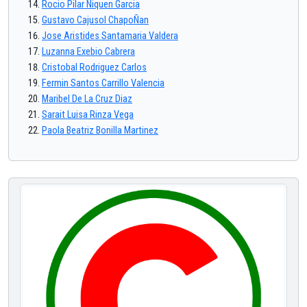
Rocio Pilar Niquen Garcia
Gustavo Cajusol ChapoÑan
Jose Aristides Santamaria Valdera
Luzanna Exebio Cabrera
Cristobal Rodriguez Carlos
Fermin Santos Carrillo Valencia
Maribel De La Cruz Diaz
Sarait Luisa Rinza Vega
Paola Beatriz Bonilla Martinez