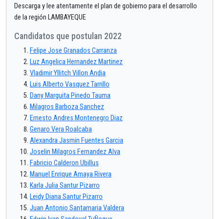
Descarga y lee atentamente el plan de gobierno para el desarrollo
de la región LAMBAYEQUE
Candidatos que postulan 2022
Felipe Jose Granados Carranza
Luz Angelica Hernandez Martinez
Vladimir Yllitch Villon Andia
Luis Alberto Vasquez Tarrillo
Dany Marguita Pinedo Tauma
Milagros Barboza Sanchez
Ernesto Andres Montenegro Diaz
Genaro Vera Roalcaba
Alexandra Jasmin Fuentes Garcia
Joselin Milagros Fernandez Alva
Fabricio Calderon Ubillus
Manuel Enrique Amaya Rivera
Karla Julia Santur Pizarro
Leidy Diana Santur Pizarro
Juan Antonio Santamaria Valdera