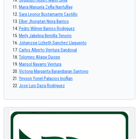
Segundo Hebert Marin Silva
Maria Manuela ZeÑa NanfuÑay
Sara Leonor Bustamante Castillo
Elber Jhonatan Neira Barrios
Pedro Wilmer Barrios Rodriguez
Merly Jakelina Bernilla Tenorio
Johanssie Lizbeth Sanchez Llaguento
Carlos Alberto Ventura Sandoval
Tolomeo Aliaga Quispe
Marisol Navarro Ventura
Victoria Margarita Barandiaran Santoyo
Yeyson Yonel Palacios InoÑan
Jose Luis Daza Rodriguez