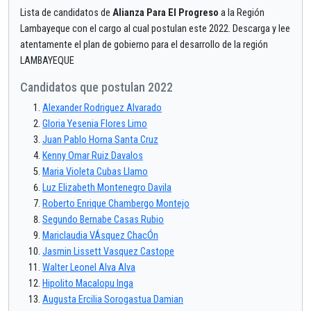
Lista de candidatos de
Alianza Para El Progreso
a la Región
Lambayeque con el cargo al cual postulan este 2022. Descarga y lee
atentamente el plan de gobierno para el desarrollo de la región
LAMBAYEQUE
Candidatos que postulan 2022
Alexander Rodriguez Alvarado
Gloria Yesenia Flores Limo
Juan Pablo Horna Santa Cruz
Kenny Omar Ruiz Davalos
Maria Violeta Cubas Llamo
Luz Elizabeth Montenegro Davila
Roberto Enrique Chambergo Montejo
Segundo Bernabe Casas Rubio
Mariclaudia VÁsquez ChacÓn
Jasmin Lissett Vasquez Castope
Walter Leonel Alva Alva
Hipolito Macalopu Inga
Augusta Ercilia Sorogastua Damian