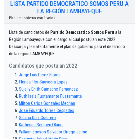
LISTA PARTIDO DEMOCRATICO SOMOS PERU A
LA REGIÓN LAMBAYEQUE
Plan de gobierno con 1 votos
Lista de candidatos de
Partido Democratico Somos Peru
a la
Región Lambayeque con el cargo al cual postulan este 2022.
Descarga y lee atentamente el plan de gobierno para el desarrollo
de la región LAMBAYEQUE
Candidatos que postulan 2022
Jorge Luis Perez Flores
Flerida Flor Saavedra Lopez
Sujeily Enith Camacho Fernandez
Ruth Isela Fustamante Fustamante
Milton Carlos Gonzales Mechan
Jose Eduardo Torres Cespedes
Sabina Diaz Guerrero
Katherine Serquen Olano
William Ericson Salvador Orrego Jaime