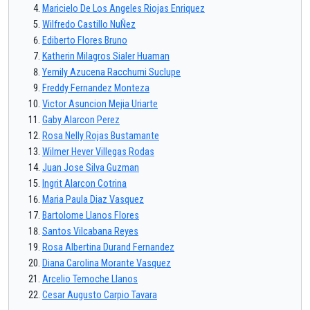
Maricielo De Los Angeles Riojas Enriquez
Wilfredo Castillo NuÑez
Ediberto Flores Bruno
Katherin Milagros Sialer Huaman
Yemily Azucena Racchumi Suclupe
Freddy Fernandez Monteza
Victor Asuncion Mejia Uriarte
Gaby Alarcon Perez
Rosa Nelly Rojas Bustamante
Wilmer Hever Villegas Rodas
Juan Jose Silva Guzman
Ingrit Alarcon Cotrina
Maria Paula Diaz Vasquez
Bartolome Llanos Flores
Santos Vilcabana Reyes
Rosa Albertina Durand Fernandez
Diana Carolina Morante Vasquez
Arcelio Temoche Llanos
Cesar Augusto Carpio Tavara