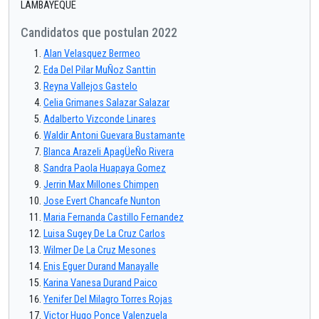
LAMBAYEQUE
Candidatos que postulan 2022
Alan Velasquez Bermeo
Eda Del Pilar MuÑoz Santtin
Reyna Vallejos Gastelo
Celia Grimanes Salazar Salazar
Adalberto Vizconde Linares
Waldir Antoni Guevara Bustamante
Blanca Arazeli ApagÜeÑo Rivera
Sandra Paola Huapaya Gomez
Jerrin Max Millones Chimpen
Jose Evert Chancafe Nunton
Maria Fernanda Castillo Fernandez
Luisa Sugey De La Cruz Carlos
Wilmer De La Cruz Mesones
Enis Eguer Durand Manayalle
Karina Vanesa Durand Paico
Yenifer Del Milagro Torres Rojas
Victor Hugo Ponce Valenzuela