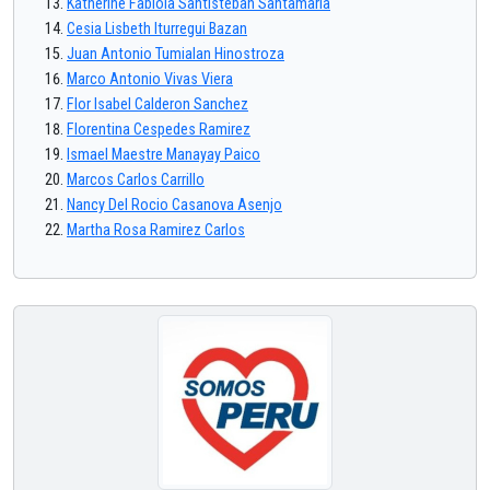
Katherine Fabiola Santisteban Santamaria
Cesia Lisbeth Iturregui Bazan
Juan Antonio Tumialan Hinostroza
Marco Antonio Vivas Viera
Flor Isabel Calderon Sanchez
Florentina Cespedes Ramirez
Ismael Maestre Manayay Paico
Marcos Carlos Carrillo
Nancy Del Rocio Casanova Asenjo
Martha Rosa Ramirez Carlos