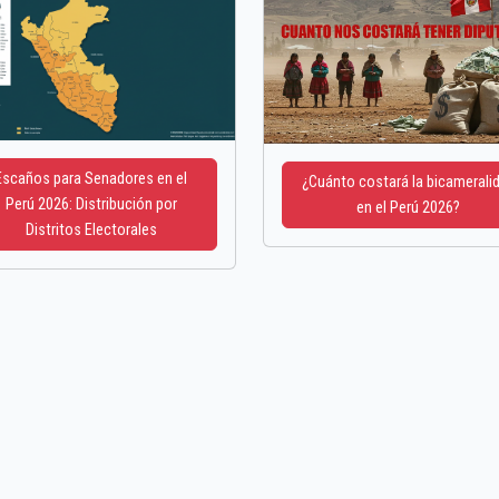
Escaños para Senadores en el
¿Cuánto costará la bicamerali
Perú 2026: Distribución por
en el Perú 2026?
Distritos Electorales