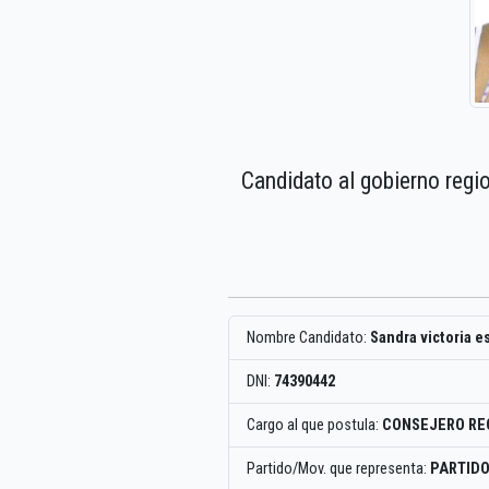
Candidato al gobierno regi
Nombre Candidato:
Sandra victoria 
DNI:
74390442
Cargo al que postula:
CONSEJERO RE
Partido/Mov. que representa:
PARTID