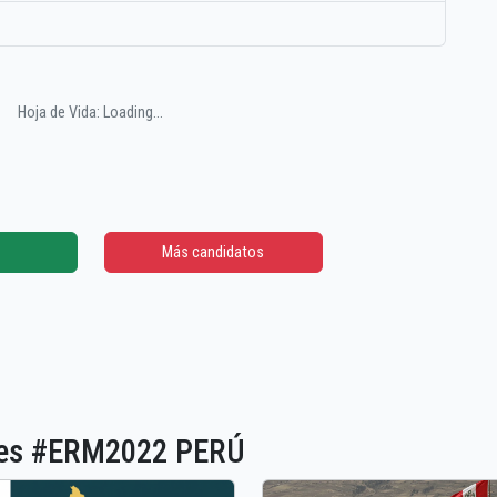
Hoja de Vida: Loading...
Más candidatos
ones #ERM2022 PERÚ