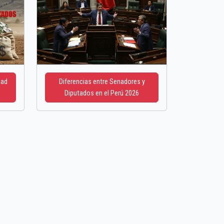
dad
Diferencias entre Senadores y
Diputados en el Perú 2026