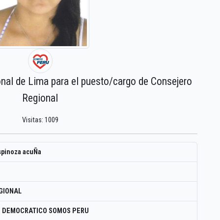
onal de Lima para el puesto/cargo de Consejero
Regional
Visitas: 1009
espinoza acuÑa
GIONAL
O DEMOCRATICO SOMOS PERU