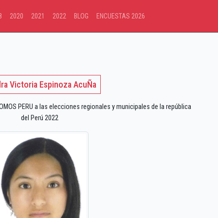
8
2020
2021
2022
BLOG
ENCUESTAS 2026
ra Victoria Espinoza AcuÑa
OS PERU a las elecciones regionales y municipales de la república
del Perú 2022