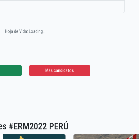
Hoja de Vida: Loading...
Más candidatos
ones #ERM2022 PERÚ