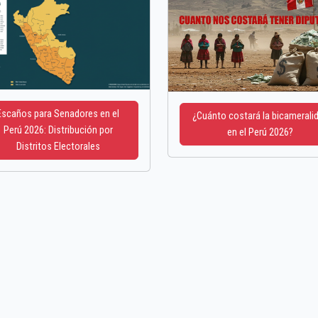
Escaños para Senadores en el
¿Cuánto costará la bicamerali
Perú 2026: Distribución por
en el Perú 2026?
Distritos Electorales