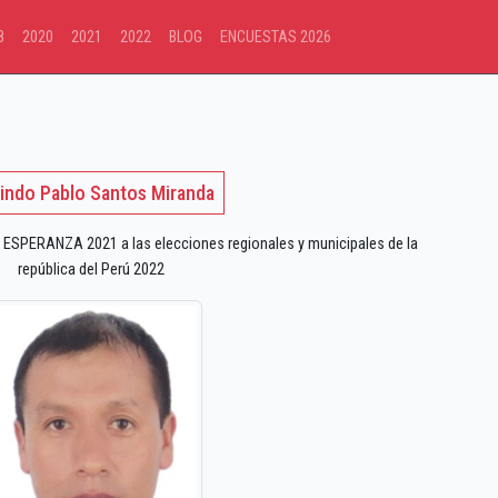
8
2020
2021
2022
BLOG
ENCUESTAS 2026
lindo Pablo Santos Miranda
ESPERANZA 2021 a las elecciones regionales y municipales de la
república del Perú 2022