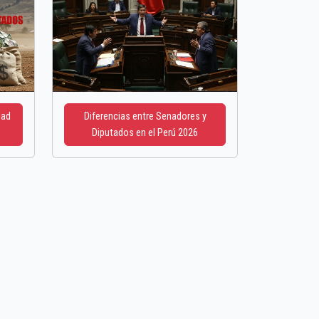
dad
Diferencias entre Senadores y
Diputados en el Perú 2026