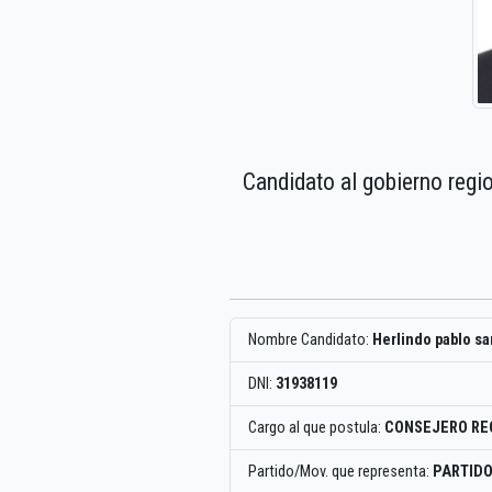
Candidato al gobierno regi
Nombre Candidato:
Herlindo pablo s
DNI:
31938119
Cargo al que postula:
CONSEJERO RE
Partido/Mov. que representa:
PARTIDO