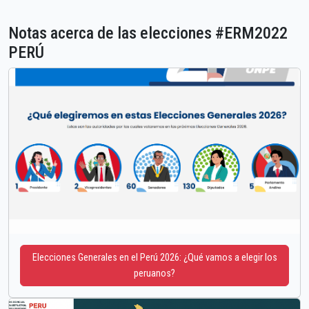
Notas acerca de las elecciones #ERM2022
PERÚ
Elecciones Generales en el Perú 2026: ¿Qué vamos a elegir los
peruanos?