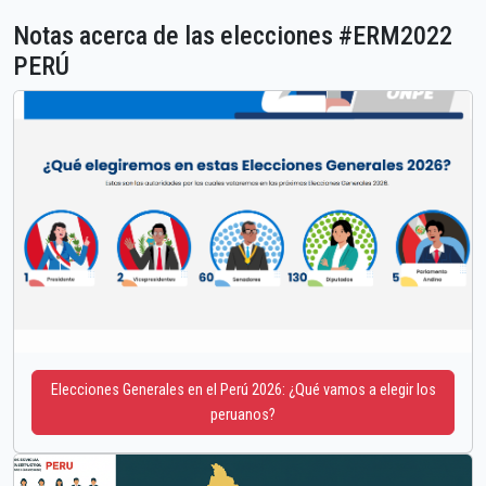
Notas acerca de las elecciones #ERM2022
PERÚ
Elecciones Generales en el Perú 2026: ¿Qué vamos a elegir los
peruanos?