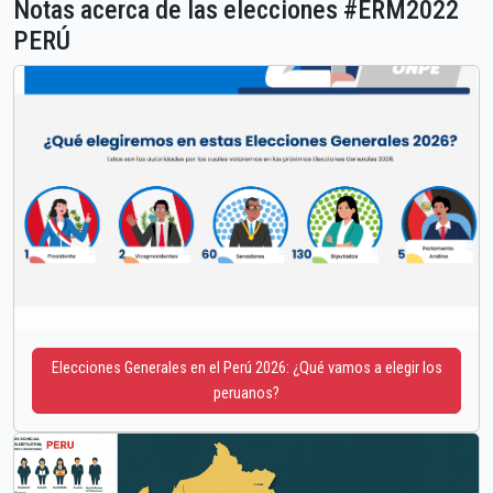
Notas acerca de las elecciones #ERM2022
PERÚ
Elecciones Generales en el Perú 2026: ¿Qué vamos a elegir los
peruanos?