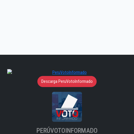
Descarga PeruVotoInformado
PERÚVOTOINFORMADO