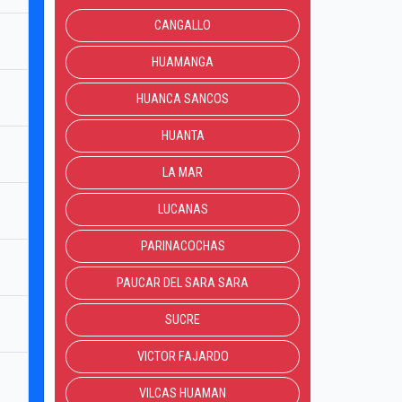
CANGALLO
HUAMANGA
HUANCA SANCOS
HUANTA
LA MAR
LUCANAS
PARINACOCHAS
PAUCAR DEL SARA SARA
SUCRE
VICTOR FAJARDO
VILCAS HUAMAN