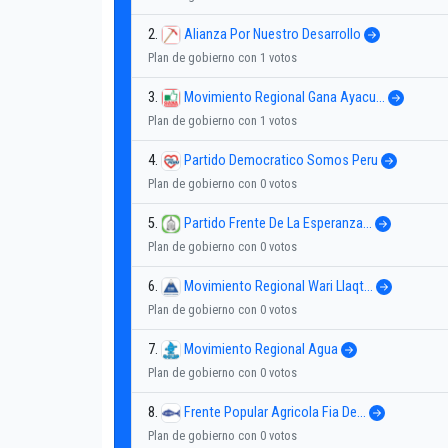
2.
Alianza Por Nuestro Desarrollo
Plan de gobierno con 1 votos
3.
Movimiento Regional Gana Ayacu...
Plan de gobierno con 1 votos
4.
Partido Democratico Somos Peru
Plan de gobierno con 0 votos
5.
Partido Frente De La Esperanza...
Plan de gobierno con 0 votos
6.
Movimiento Regional Wari Llaqt...
Plan de gobierno con 0 votos
7.
Movimiento Regional Agua
Plan de gobierno con 0 votos
8.
Frente Popular Agricola Fia De...
Plan de gobierno con 0 votos