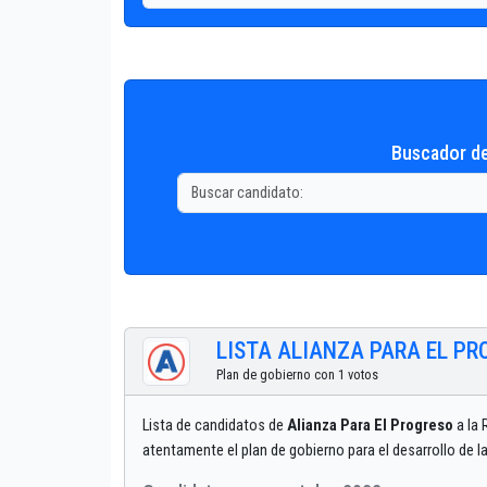
Buscador de
LISTA ALIANZA PARA EL P
Plan de gobierno con 1 votos
Lista de candidatos de
Alianza Para El Progreso
a la 
atentamente el plan de gobierno para el desarrollo de