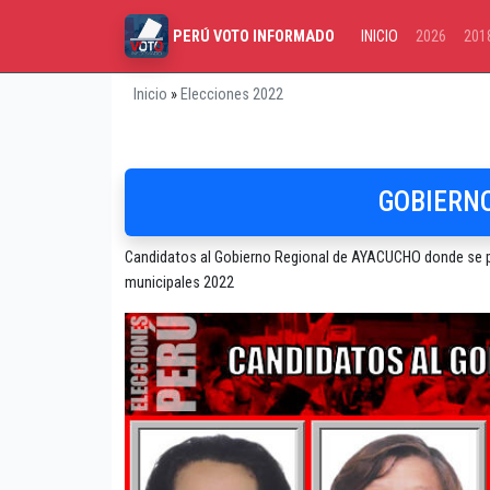
INICIO
2026
201
PERÚ VOTO INFORMADO
Inicio
»
Elecciones 2022
GOBIERNO
Candidatos al Gobierno Regional de AYACUCHO donde se pre
municipales 2022