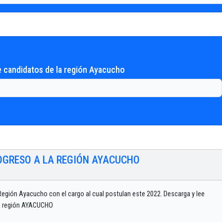
 candidatos de la región Ayacucho
ROGRESO A LA REGIÓN AYACUCHO
Región Ayacucho con el cargo al cual postulan este 2022. Descarga y lee
 la región AYACUCHO