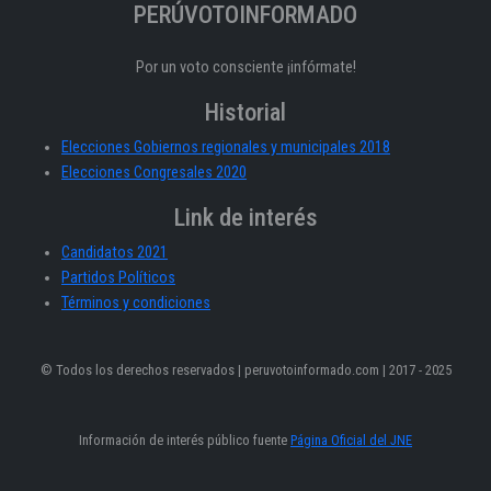
PERÚVOTOINFORMADO
Por un voto consciente ¡infórmate!
Historial
Elecciones Gobiernos regionales y municipales 2018
Elecciones Congresales 2020
Link de interés
Candidatos 2021
Partidos Políticos
Términos y condiciones
© Todos los derechos reservados | peruvotoinformado.com | 2017 - 2025
Información de interés público fuente
Página Oficial del JNE