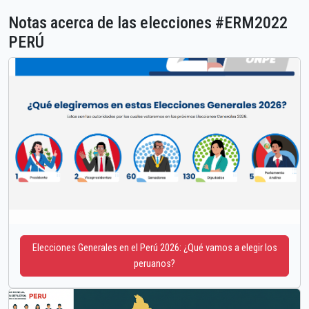
Notas acerca de las elecciones #ERM2022
PERÚ
Elecciones Generales en el Perú 2026: ¿Qué vamos a elegir los
peruanos?