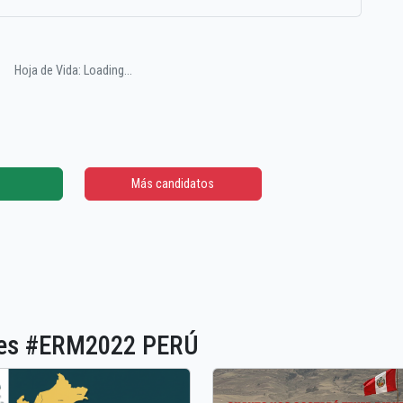
Hoja de Vida: Loading...
Más candidatos
ones #ERM2022 PERÚ