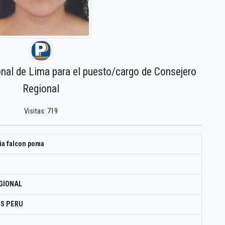
onal de Lima para el puesto/cargo de Consejero
Regional
Visitas: 719
ia falcon poma
GIONAL
S PERU