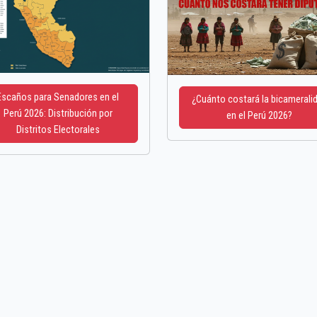
Escaños para Senadores en el
¿Cuánto costará la bicamerali
Perú 2026: Distribución por
en el Perú 2026?
Distritos Electorales