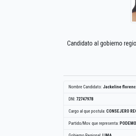
Candidato al gobierno regi
Nombre Candidato:
Jackeline florenc
DNI:
72747978
Cargo al que postula:
CONSEJERO RE
Partido/Mov. que representa:
PODEMO
Gobierno Regional:
LIMA