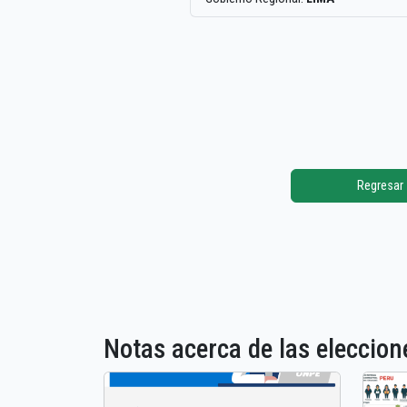
Regresar
Notas acerca de las elecci