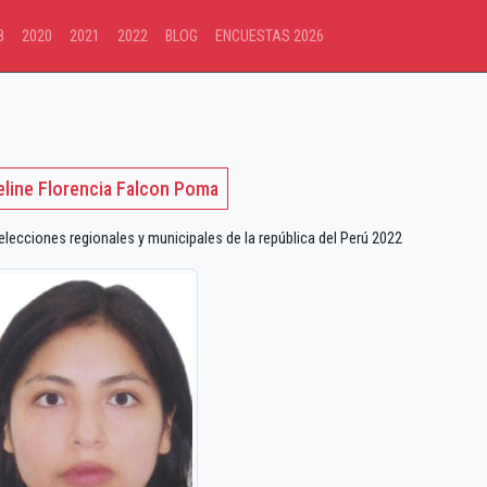
8
2020
2021
2022
BLOG
ENCUESTAS 2026
eline Florencia Falcon Poma
ecciones regionales y municipales de la república del Perú 2022