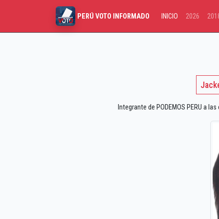
INICIO
2026
201
PERÚ VOTO INFORMADO
Jack
Integrante de PODEMOS PERU a las el