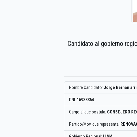
Candidato al gobierno regi
Nombre Candidato:
Jorge hernan arr
DNI:
15988364
Cargo al que postula:
CONSEJERO RE
Partido/Mov. que representa:
RENOVA
Gobierno Regional:
LIMA