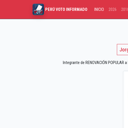
INICIO
2026
201
PERÚ VOTO INFORMADO
Jor
Integrante de RENOVACIÓN POPULAR a las