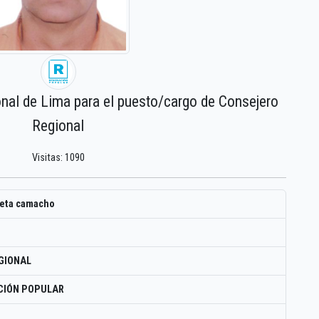
onal de Lima para el puesto/cargo de Consejero
Regional
Visitas: 1090
ieta camacho
GIONAL
CIÓN POPULAR