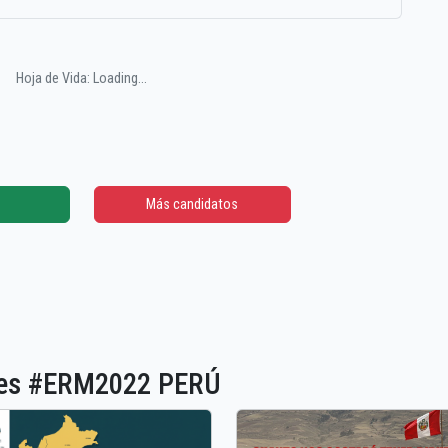
Hoja de Vida: Loading...
Más candidatos
ones #ERM2022 PERÚ