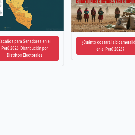
Escaños para Senadores en el
¿Cuánto costará la bicamerali
Perú 2026: Distribución por
en el Perú 2026?
Distritos Electorales