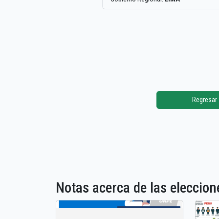
Regresar
Notas acerca de las elecci