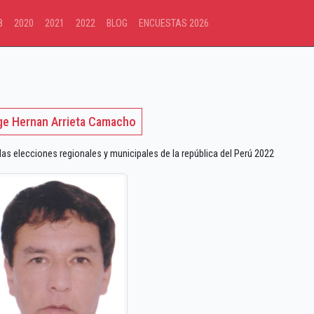
8
2020
2021
2022
BLOG
ENCUESTAS 2026
ge Hernan Arrieta Camacho
 elecciones regionales y municipales de la república del Perú 2022