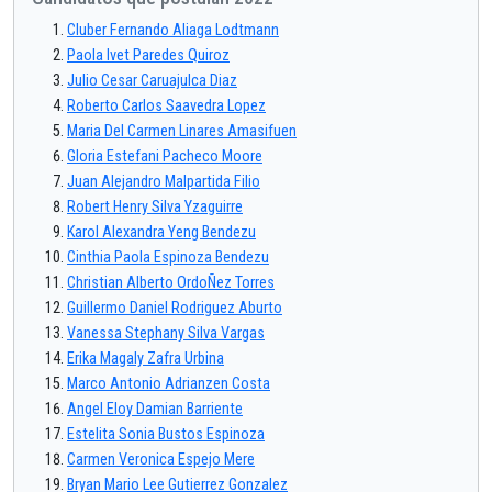
Cluber Fernando Aliaga Lodtmann
Paola Ivet Paredes Quiroz
Julio Cesar Caruajulca Diaz
Roberto Carlos Saavedra Lopez
Maria Del Carmen Linares Amasifuen
Gloria Estefani Pacheco Moore
Juan Alejandro Malpartida Filio
Robert Henry Silva Yzaguirre
Karol Alexandra Yeng Bendezu
Cinthia Paola Espinoza Bendezu
Christian Alberto OrdoÑez Torres
Guillermo Daniel Rodriguez Aburto
Vanessa Stephany Silva Vargas
Erika Magaly Zafra Urbina
Marco Antonio Adrianzen Costa
Angel Eloy Damian Barriente
Estelita Sonia Bustos Espinoza
Carmen Veronica Espejo Mere
Bryan Mario Lee Gutierrez Gonzalez