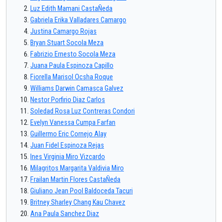
Luz Edith Mamani CastaÑeda
Gabriela Erika Valladares Camargo
Justina Camargo Rojas
Bryan Stuart Socola Meza
Fabrizio Ernesto Socola Meza
Juana Paula Espinoza Capillo
Fiorella Marisol Ocsha Roque
Williams Darwin Camasca Galvez
Nestor Porfirio Diaz Carlos
Soledad Rosa Luz Contreras Condori
Evelyn Vanessa Cumpa Farfan
Guillermo Eric Cornejo Alay
Juan Fidel Espinoza Rejas
Ines Virginia Miro Vizcardo
Milagritos Margarita Valdivia Miro
Frailan Martin Flores CastaÑeda
Giuliano Jean Pool Baldoceda Tacuri
Britney Sharley Chang Kau Chavez
Ana Paula Sanchez Diaz