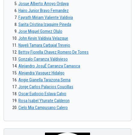
Josue Alberto Arroyo Ordaya
Hairo Junior Bravo Fernandez
Fayrath Miriam Valiente Valdivia
Sarita Cristina Izaguirre Pineda
Jose Miguel Gomez Olulo
John Kevin Valdivia Velazque
Nayeli Tamara Carbajal Trevejo
Bettsy Fiorella Chavez Romero De Torres
Gonzalo Carranza Valdivieso
Alejandro JosuÉ Carranza Camasca
Alejandra Vasquez Hidalgo
Angie Gianella Tarazona Serna
Jorge Carlos Palacios Coucillas
Oscar Eudocio Eslava Calvo
Rosa Isabel Yturrate Calderon
Cielo Mia Campusano Calero