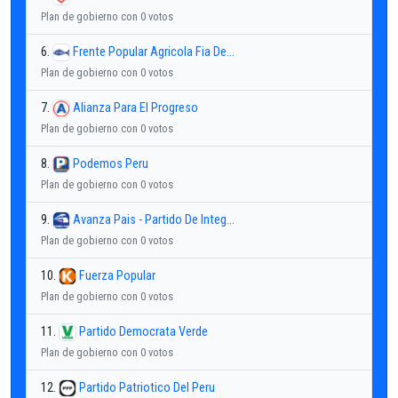
Plan de gobierno con 0 votos
6.
Frente Popular Agricola Fia De...
Plan de gobierno con 0 votos
7.
Alianza Para El Progreso
Plan de gobierno con 0 votos
8.
Podemos Peru
Plan de gobierno con 0 votos
9.
Avanza Pais - Partido De Integ...
Plan de gobierno con 0 votos
10.
Fuerza Popular
Plan de gobierno con 0 votos
11.
Partido Democrata Verde
Plan de gobierno con 0 votos
12.
Partido Patriotico Del Peru