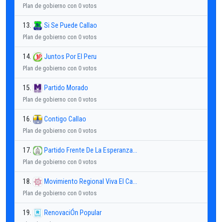
Plan de gobierno con 0 votos
13.
Si Se Puede Callao
Plan de gobierno con 0 votos
14.
Juntos Por El Peru
Plan de gobierno con 0 votos
15.
Partido Morado
Plan de gobierno con 0 votos
16.
Contigo Callao
Plan de gobierno con 0 votos
17.
Partido Frente De La Esperanza...
Plan de gobierno con 0 votos
18.
Movimiento Regional Viva El Ca...
Plan de gobierno con 0 votos
19.
RenovaciÓn Popular