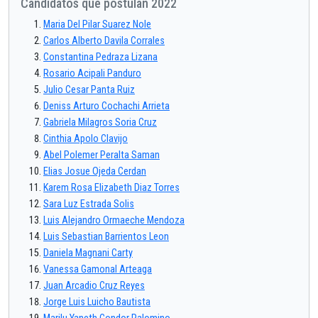
Candidatos que postulan 2022
Maria Del Pilar Suarez Nole
Carlos Alberto Davila Corrales
Constantina Pedraza Lizana
Rosario Acipali Panduro
Julio Cesar Panta Ruiz
Deniss Arturo Cochachi Arrieta
Gabriela Milagros Soria Cruz
Cinthia Apolo Clavijo
Abel Polemer Peralta Saman
Elias Josue Ojeda Cerdan
Karem Rosa Elizabeth Diaz Torres
Sara Luz Estrada Solis
Luis Alejandro Ormaeche Mendoza
Luis Sebastian Barrientos Leon
Daniela Magnani Carty
Vanessa Gamonal Arteaga
Juan Arcadio Cruz Reyes
Jorge Luis Luicho Bautista