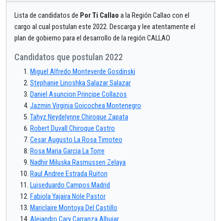
Lista de candidatos de
Por Ti Callao
a la Región Callao con el
cargo al cual postulan este 2022. Descarga y lee atentamente el
plan de gobierno para el desarrollo de la región CALLAO
Candidatos que postulan 2022
Miguel Alfredo Monteverde Gosdinski
Stephanie Linoshka Salazar Salazar
Daniel Asuncion Principe Collazos
Jazmin Virginia Goicochea Montenegro
Tahyz Neydelynne Chiroque Zapata
Robert Duvall Chiroque Castro
Cesar Augusto La Rosa Timoteo
Rosa Maria Garcia La Torre
Nadhir Miluska Rasmussen Zelaya
Raul Andree Estrada Ruiton
Luiseduardo Campos Madrid
Fabiola Yajaira Nole Pastor
Mariclaire Montoya Del Castillo
Alejandro Cary Carranza Albujar