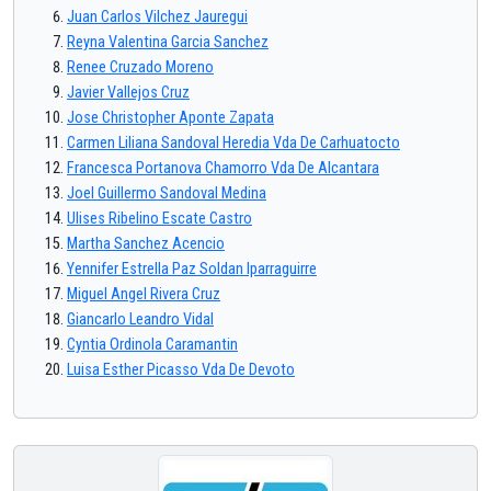
Juan Carlos Vilchez Jauregui
Reyna Valentina Garcia Sanchez
Renee Cruzado Moreno
Javier Vallejos Cruz
Jose Christopher Aponte Zapata
Carmen Liliana Sandoval Heredia Vda De Carhuatocto
Francesca Portanova Chamorro Vda De Alcantara
Joel Guillermo Sandoval Medina
Ulises Ribelino Escate Castro
Martha Sanchez Acencio
Yennifer Estrella Paz Soldan Iparraguirre
Miguel Angel Rivera Cruz
Giancarlo Leandro Vidal
Cyntia Ordinola Caramantin
Luisa Esther Picasso Vda De Devoto