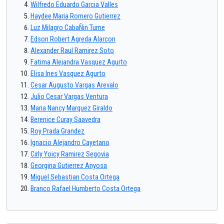
Wilfredo Eduardo Garcia Valles
Haydee Maria Romero Gutierrez
Luz Milagro CabaÑin Tume
Edson Robert Agreda Alarcon
Alexander Raul Ramirez Soto
Fatima Alejandra Vasquez Agurto
Elisa Ines Vasquez Agurto
Cesar Augusto Vargas Arevalo
Julio Cesar Vargas Ventura
Maria Nancy Marquez Giraldo
Berenice Curay Saavedra
Roy Prada Grandez
Ignacio Alejandro Cayetano
Cirly Yoicy Ramirez Segovia
Georgina Gutierrez Anyosa
Miguel Sebastian Costa Ortega
Branco Rafael Humberto Costa Ortega