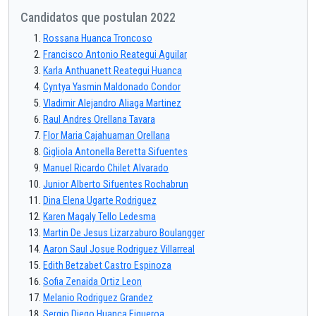
Candidatos que postulan 2022
Rossana Huanca Troncoso
Francisco Antonio Reategui Aguilar
Karla Anthuanett Reategui Huanca
Cyntya Yasmin Maldonado Condor
Vladimir Alejandro Aliaga Martinez
Raul Andres Orellana Tavara
Flor Maria Cajahuaman Orellana
Gigliola Antonella Beretta Sifuentes
Manuel Ricardo Chilet Alvarado
Junior Alberto Sifuentes Rochabrun
Dina Elena Ugarte Rodriguez
Karen Magaly Tello Ledesma
Martin De Jesus Lizarzaburo Boulangger
Aaron Saul Josue Rodriguez Villarreal
Edith Betzabet Castro Espinoza
Sofia Zenaida Ortiz Leon
Melanio Rodriguez Grandez
Sergio Diego Huanca Figueroa