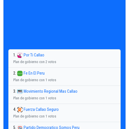
1.
Por Ti Callao
Plan de gobierno con 2 votos
2.
Fe En El Peru
Plan de gobierno con 1 votos
3.
Movimiento Regional Mas Callao
Plan de gobierno con 1 votos
4.
Fuerza Callao Seguro
Plan de gobierno con 1 votos
5.
Partido Democratico Somos Peru