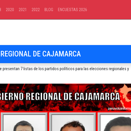
8
2020
2021
2022
BLOG
ENCUESTAS 2026
 REGIONAL DE CAJAMARCA
esentan 7 listas de los partidos políticos para las elecciones regionales y