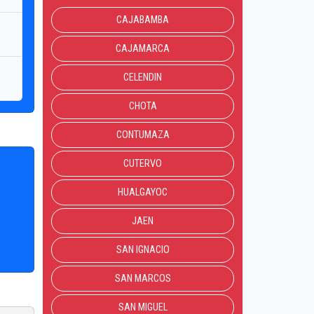
CAJABAMBA
CAJAMARCA
CELENDIN
CHOTA
CONTUMAZA
CUTERVO
HUALGAYOC
JAEN
SAN IGNACIO
SAN MARCOS
SAN MIGUEL