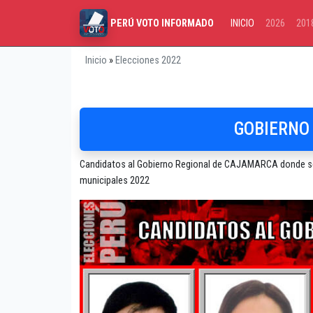
INICIO
2026
201
PERÚ VOTO INFORMADO
Inicio
»
Elecciones 2022
GOBIERNO
Candidatos al Gobierno Regional de CAJAMARCA donde se pr
municipales 2022