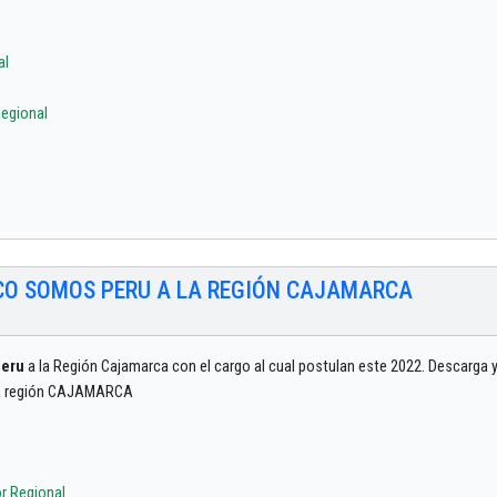
al
egional
CO SOMOS PERU A LA REGIÓN CAJAMARCA
Peru
a la Región Cajamarca con el cargo al cual postulan este 2022. Descarga y
e la región CAJAMARCA
r Regional