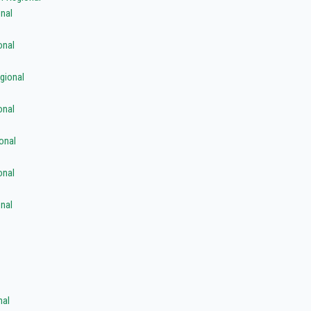
nal
onal
gional
onal
onal
onal
nal
nal