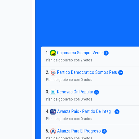
1.
Cajamarca Siempre Verde
Plan de gobierno con 2 votos
2.
Partido Democratico Somos Peru
Plan de gobierno con 0 votos
3.
RenovaciÓn Popular
Plan de gobierno con 0 votos
4.
Avanza Pais - Partido De Integ...
Plan de gobierno con 0 votos
5.
Alianza Para El Progreso
Plan de gobierno con 0 votos