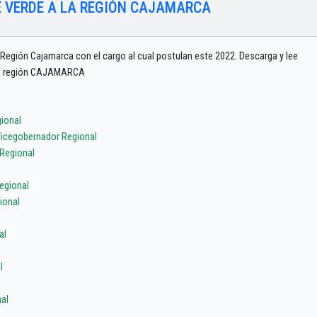
 VERDE A LA REGIÓN CAJAMARCA
 Región Cajamarca con el cargo al cual postulan este 2022. Descarga y lee
e la región CAJAMARCA
ional
icegobernador Regional
Regional
egional
ional
al
l
al