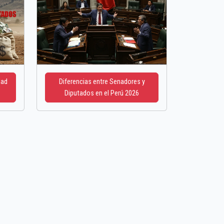
dad
Diferencias entre Senadores y
Diputados en el Perú 2026