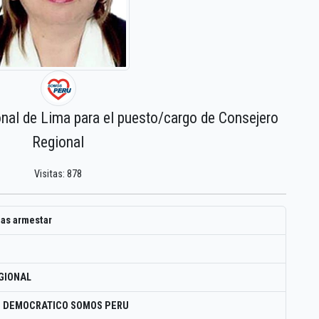
onal de Lima para el puesto/cargo de Consejero
Regional
Visitas: 878
gas armestar
GIONAL
O DEMOCRATICO SOMOS PERU