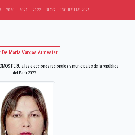
8
2020
2021
2022
BLOG
ENCUESTAS 2026
r De Maria Vargas Armestar
OS PERU a las elecciones regionales y municipales de la república
del Perú 2022