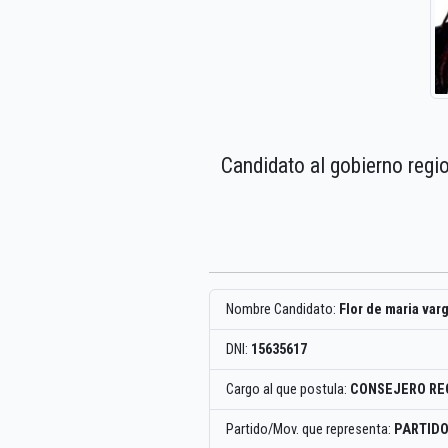
Candidato al gobierno regi
Nombre Candidato:
Flor de maria var
DNI:
15635617
Cargo al que postula:
CONSEJERO RE
Partido/Mov. que representa:
PARTID