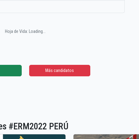
Hoja de Vida: Loading...
Más candidatos
ones #ERM2022 PERÚ