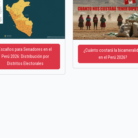
Escaños para Senadores en el
¿Cuánto costará la bicamerali
Perú 2026: Distribución por
en el Perú 2026?
Distritos Electorales