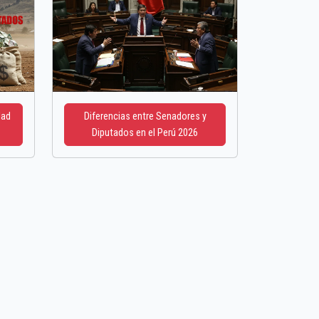
dad
Diferencias entre Senadores y
Diputados en el Perú 2026