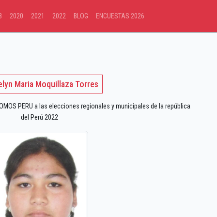
8
2020
2021
2022
BLOG
ENCUESTAS 2026
lyn Maria Moquillaza Torres
OS PERU a las elecciones regionales y municipales de la república
del Perú 2022