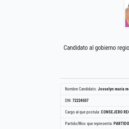
Candidato al gobierno regi
Nombre Candidato:
Josselyn maria mo
DNI:
72224507
Cargo al que postula:
CONSEJERO RE
Partido/Mov. que representa:
PARTID