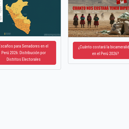
Escaños para Senadores en el
¿Cuánto costará la bicamerali
Perú 2026: Distribución por
en el Perú 2026?
Distritos Electorales