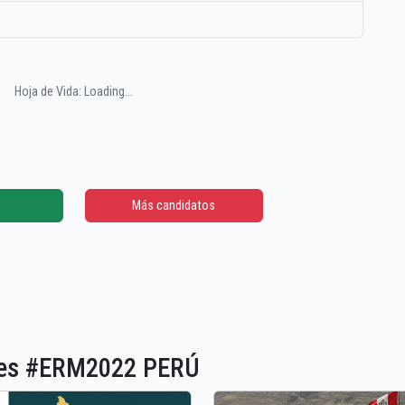
Hoja de Vida: Loading...
Más candidatos
ones #ERM2022 PERÚ