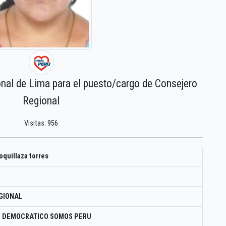
onal de Lima para el puesto/cargo de Consejero
Regional
Visitas: 956
quillaza torres
GIONAL
O DEMOCRATICO SOMOS PERU