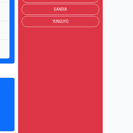
SANDIA
YUNGUYO