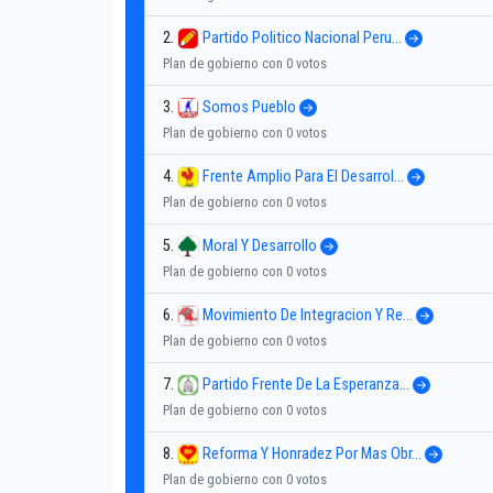
2.
Partido Politico Nacional Peru...
Plan de gobierno con 0 votos
3.
Somos Pueblo
Plan de gobierno con 0 votos
4.
Frente Amplio Para El Desarrol...
Plan de gobierno con 0 votos
5.
Moral Y Desarrollo
Plan de gobierno con 0 votos
6.
Movimiento De Integracion Y Re...
Plan de gobierno con 0 votos
7.
Partido Frente De La Esperanza...
Plan de gobierno con 0 votos
8.
Reforma Y Honradez Por Mas Obr...
Plan de gobierno con 0 votos