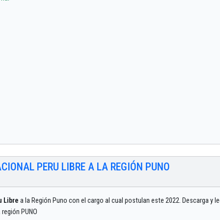
ACIONAL PERU LIBRE A LA REGIÓN PUNO
u Libre
a la Región Puno con el cargo al cual postulan este 2022. Descarga y l
la región PUNO