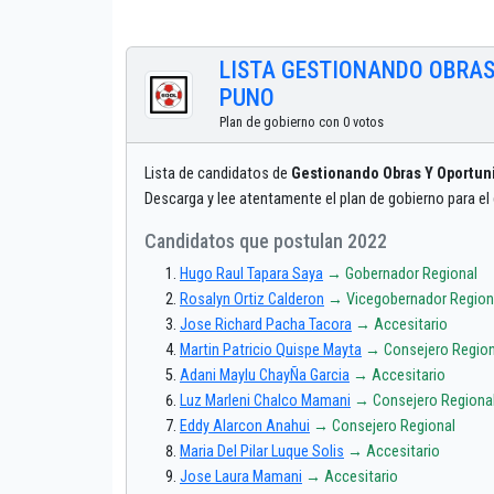
LISTA GESTIONANDO OBRAS
PUNO
Plan de gobierno con 0 votos
Lista de candidatos de
Gestionando Obras Y Oportun
Descarga y lee atentamente el plan de gobierno para el
Candidatos que postulan 2022
Hugo Raul Tapara Saya
→ Gobernador Regional
Rosalyn Ortiz Calderon
→ Vicegobernador Region
Jose Richard Pacha Tacora
→ Accesitario
Martin Patricio Quispe Mayta
→ Consejero Region
Adani Maylu ChayÑa Garcia
→ Accesitario
Luz Marleni Chalco Mamani
→ Consejero Regiona
Eddy Alarcon Anahui
→ Consejero Regional
Maria Del Pilar Luque Solis
→ Accesitario
Jose Laura Mamani
→ Accesitario