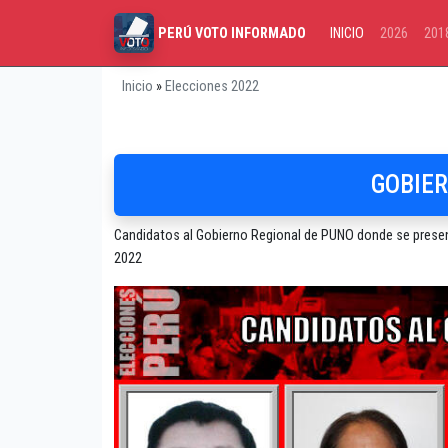
INICIO
2026
201
PERÚ VOTO INFORMADO
Inicio
»
Elecciones 2022
GOBIER
Candidatos al Gobierno Regional de PUNO donde se presenta
2022