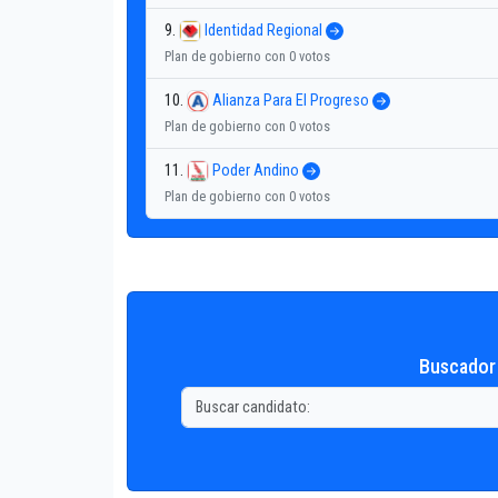
9.
Identidad Regional
Plan de gobierno con 0 votos
10.
Alianza Para El Progreso
Plan de gobierno con 0 votos
11.
Poder Andino
Plan de gobierno con 0 votos
Buscador 