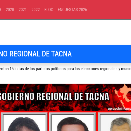
8
2020
2021
2022
BLOG
ENCUESTAS 2026
NO REGIONAL DE TACNA
an 15 listas de los partidos políticos para las elecciones regionales y munic