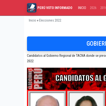
INICIO
2026
201
PERÚ VOTO INFORMADO
Inicio
»
Elecciones 2022
GOBIER
Candidatos al Gobierno Regional de TACNA donde se present
2022