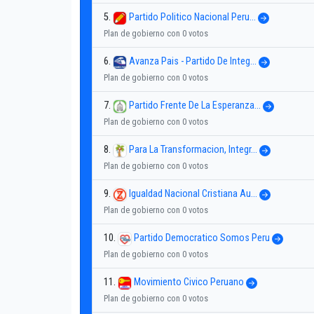
5.
Partido Politico Nacional Peru...
Plan de gobierno con 0 votos
6.
Avanza Pais - Partido De Integ...
Plan de gobierno con 0 votos
7.
Partido Frente De La Esperanza...
Plan de gobierno con 0 votos
8.
Para La Transformacion, Integr...
Plan de gobierno con 0 votos
9.
Igualdad Nacional Cristiana Au...
Plan de gobierno con 0 votos
10.
Partido Democratico Somos Peru
Plan de gobierno con 0 votos
11.
Movimiento Civico Peruano
Plan de gobierno con 0 votos