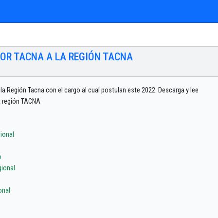
POR TACNA A LA REGIÓN TACNA
la Región Tacna con el cargo al cual postulan este 2022. Descarga y lee
la región TACNA
ional
o
ional
onal