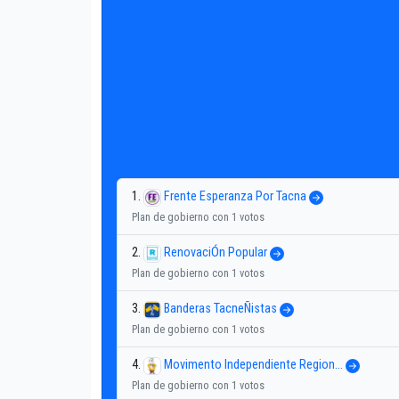
1.
Frente Esperanza Por Tacna
Plan de gobierno con 1 votos
2.
RenovaciÓn Popular
Plan de gobierno con 1 votos
3.
Banderas TacneÑistas
Plan de gobierno con 1 votos
4.
Movimento Independiente Region...
Plan de gobierno con 1 votos