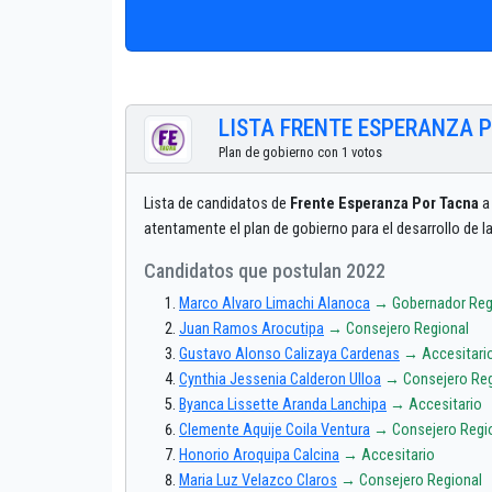
LISTA FRENTE ESPERANZA 
Plan de gobierno con 1 votos
Lista de candidatos de
Frente Esperanza Por Tacna
a 
atentamente el plan de gobierno para el desarrollo de 
Candidatos que postulan 2022
Marco Alvaro Limachi Alanoca
→ Gobernador Reg
Juan Ramos Arocutipa
→ Consejero Regional
Gustavo Alonso Calizaya Cardenas
→ Accesitari
Cynthia Jessenia Calderon Ulloa
→ Consejero Reg
Byanca Lissette Aranda Lanchipa
→ Accesitario
Clemente Aquije Coila Ventura
→ Consejero Regi
Honorio Aroquipa Calcina
→ Accesitario
Maria Luz Velazco Claros
→ Consejero Regional