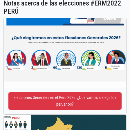
Notas acerca de las elecciones #ERM2022
PERÚ
Elecciones Generales en el Perú 2026: ¿Qué vamos a elegir los
peruanos?