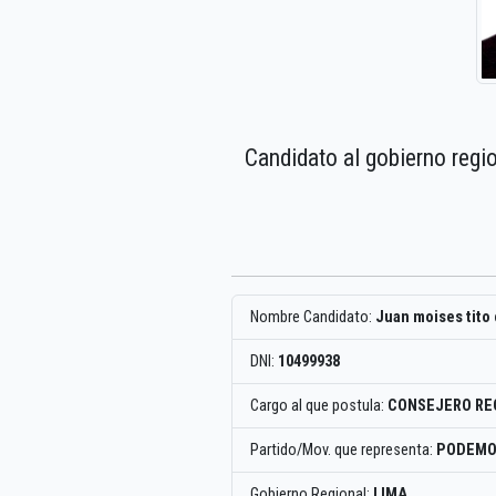
Candidato al gobierno regi
Nombre Candidato:
Juan moises tito
DNI:
10499938
Cargo al que postula:
CONSEJERO RE
Partido/Mov. que representa:
PODEMO
Gobierno Regional:
LIMA