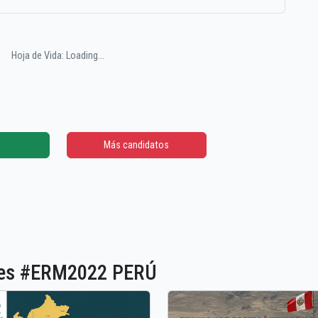
Hoja de Vida: Loading...
Más candidatos
ones #ERM2022 PERÚ