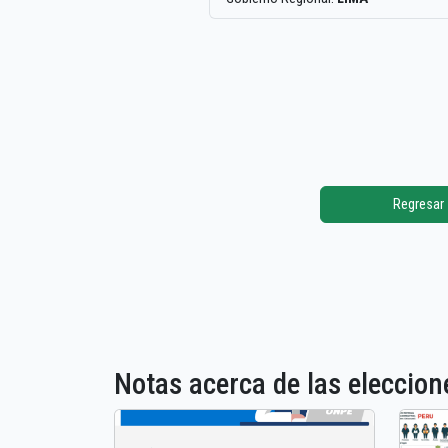
Regresar
Notas acerca de las elecci