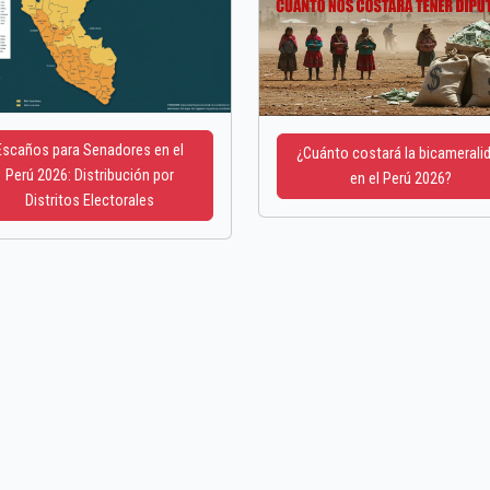
Escaños para Senadores en el
¿Cuánto costará la bicamerali
Perú 2026: Distribución por
en el Perú 2026?
Distritos Electorales