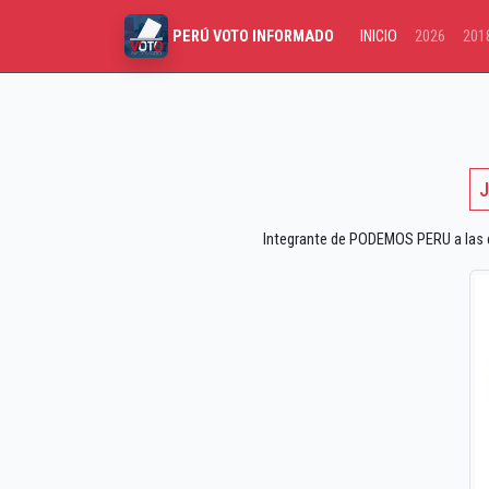
INICIO
2026
201
PERÚ VOTO INFORMADO
J
Integrante de PODEMOS PERU a las el