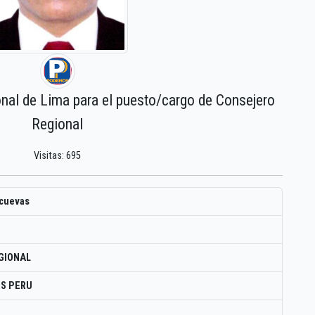
onal de Lima para el puesto/cargo de Consejero
Regional
Visitas: 695
 cuevas
GIONAL
S PERU