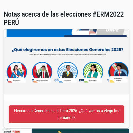
Notas acerca de las elecciones #ERM2022
PERÚ
Elecciones Generales en el Perú 2026: ¿Qué vamos a elegir los
peruanos?