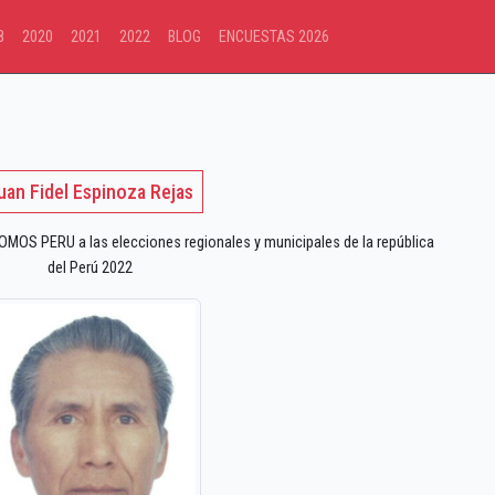
8
2020
2021
2022
BLOG
ENCUESTAS 2026
uan Fidel Espinoza Rejas
OS PERU a las elecciones regionales y municipales de la república
del Perú 2022