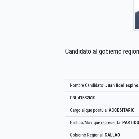
Candidato al gobierno region
Nombre Candidato:
Juan fidel espino
DNI:
41532610
Cargo al que postula:
ACCESITARIO
Partido/Mov. que representa:
PARTID
Gobierno Regional:
CALLAO