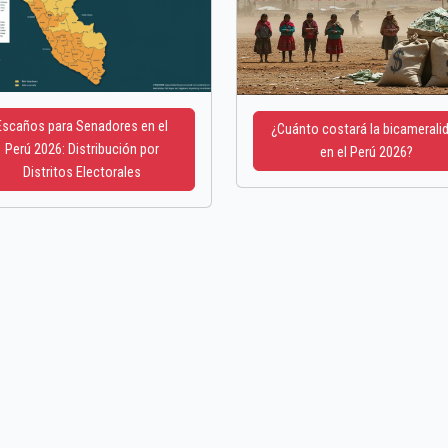
Escaños para Senadores en el
¿Cuánto costará la bicamerali
Perú 2026: Distribución por
en el Perú 2026?
Distritos Electorales