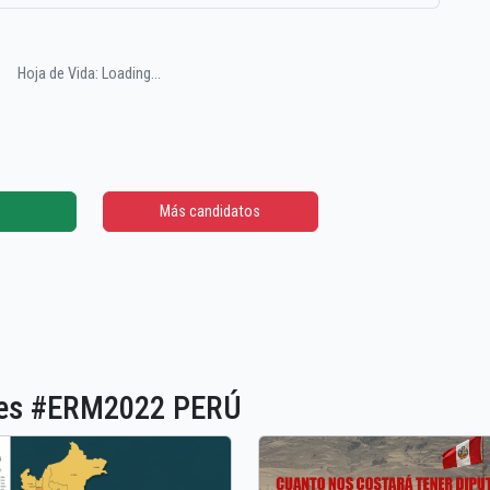
Hoja de Vida: Loading...
Más candidatos
ones #ERM2022 PERÚ