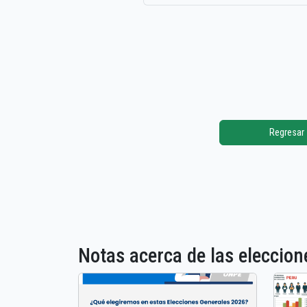
Regresar
Notas acerca de las elecci