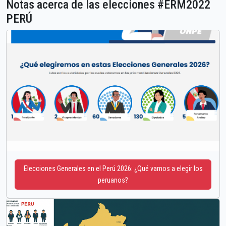
Notas acerca de las elecciones #ERM2022
PERÚ
Elecciones Generales en el Perú 2026: ¿Qué vamos a elegir los
peruanos?