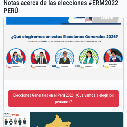
Notas acerca de las elecciones #ERM2022
PERÚ
Elecciones Generales en el Perú 2026: ¿Qué vamos a elegir los
peruanos?