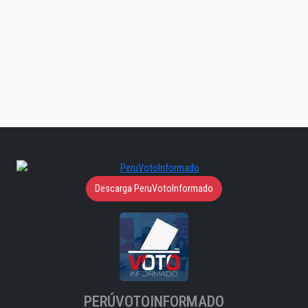
Descarga PeruVotoInformado
PERÚVOTOINFORMADO