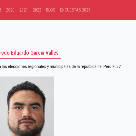
8
2020
2021
2022
BLOG
ENCUESTAS 2026
redo Eduardo Garcia Valles
s elecciones regionales y municipales de la república del Perú 2022