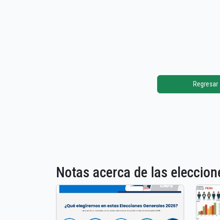
Regresar
Notas acerca de las elecci