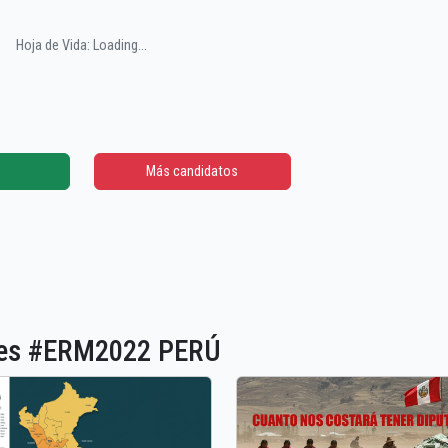
Hoja de Vida: Loading...
Más candidatos
ones #ERM2022 PERÚ