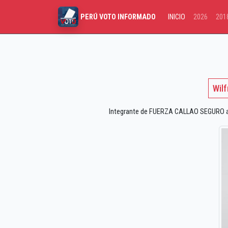
INICIO
2026
201
PERÚ VOTO INFORMADO
Wilf
Integrante de FUERZA CALLAO SEGURO a la