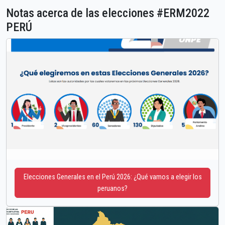
Notas acerca de las elecciones #ERM2022
PERÚ
Elecciones Generales en el Perú 2026: ¿Qué vamos a elegir los
peruanos?