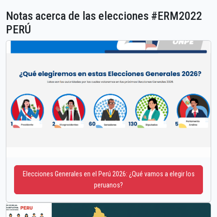
Notas acerca de las elecciones #ERM2022
PERÚ
Elecciones Generales en el Perú 2026: ¿Qué vamos a elegir los
peruanos?