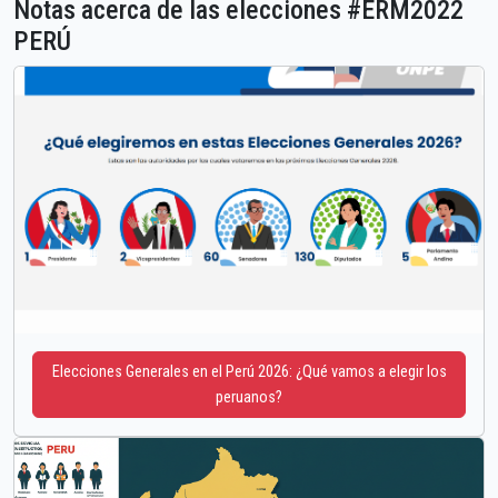
Notas acerca de las elecciones #ERM2022
PERÚ
Elecciones Generales en el Perú 2026: ¿Qué vamos a elegir los
peruanos?