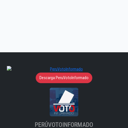
Descarga PeruVotoInformado
PERÚVOTOINFORMADO