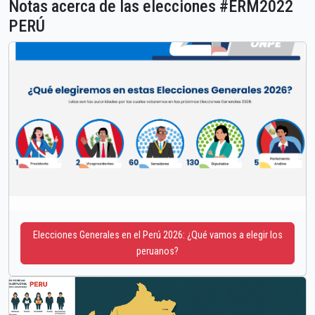
Notas acerca de las elecciones #ERM2022
PERÚ
Elecciones Generales en el Perú 2026: ¿Qué vamos a elegir los
peruanos?