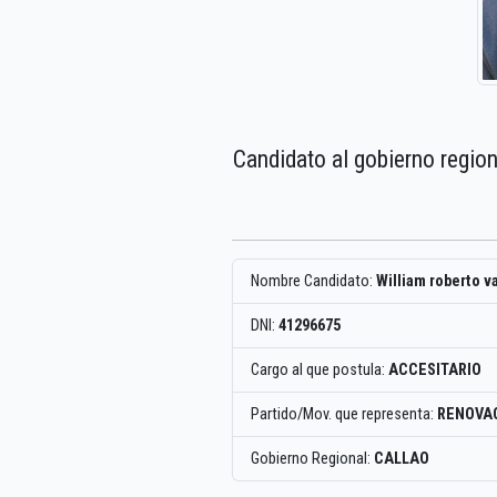
Candidato al gobierno region
Nombre Candidato:
William roberto v
DNI:
41296675
Cargo al que postula:
ACCESITARIO
Partido/Mov. que representa:
RENOVA
Gobierno Regional:
CALLAO