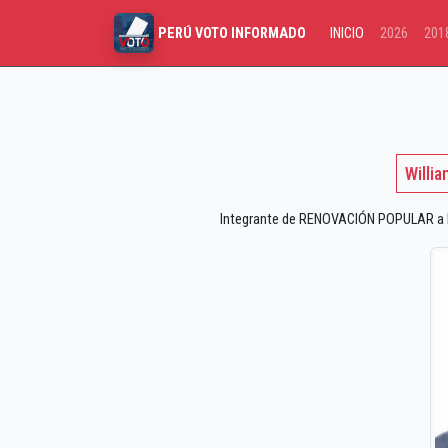
INICIO
2026
201
PERÚ VOTO INFORMADO
Willi
Integrante de RENOVACIÓN POPULAR a las