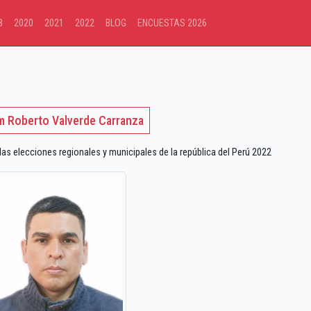
8
2020
2021
2022
BLOG
ENCUESTAS 2026
am Roberto Valverde Carranza
 elecciones regionales y municipales de la república del Perú 2022