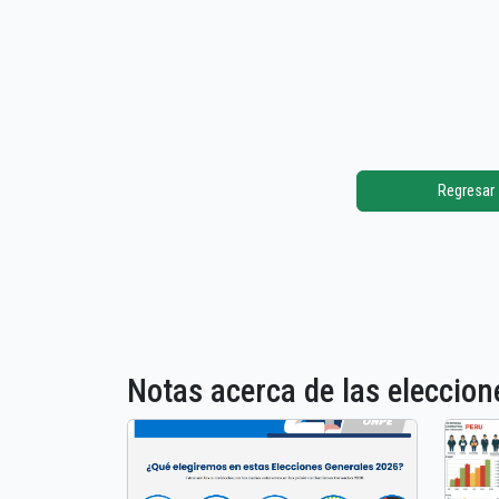
Regresar
Notas acerca de las elecci