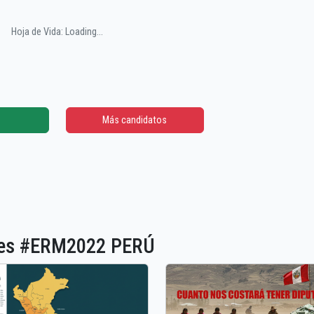
Hoja de Vida: Loading...
Más candidatos
ones #ERM2022 PERÚ