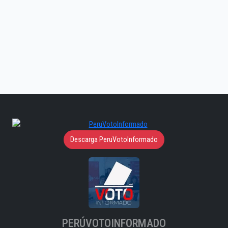
Descarga PeruVotoInformado
PERÚVOTOINFORMADO