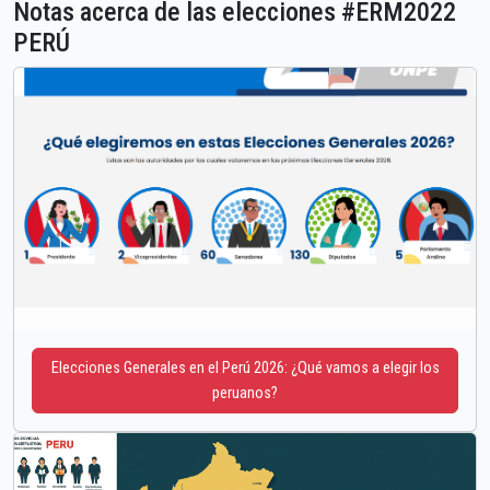
Notas acerca de las elecciones #ERM2022
PERÚ
Elecciones Generales en el Perú 2026: ¿Qué vamos a elegir los
peruanos?