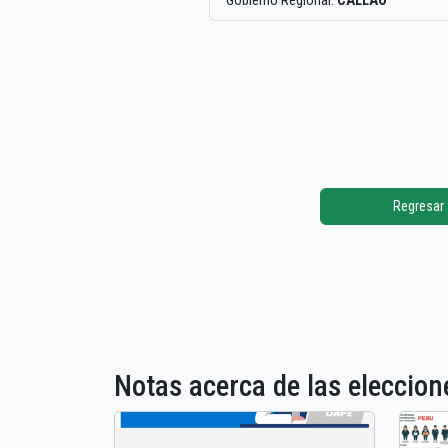
Gobierno Regional:
CALLAO
Regresar
Notas acerca de las elecci