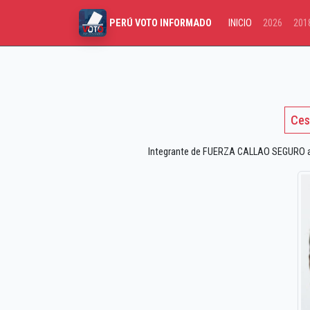
INICIO
2026
201
PERÚ VOTO INFORMADO
Ces
Integrante de FUERZA CALLAO SEGURO a la