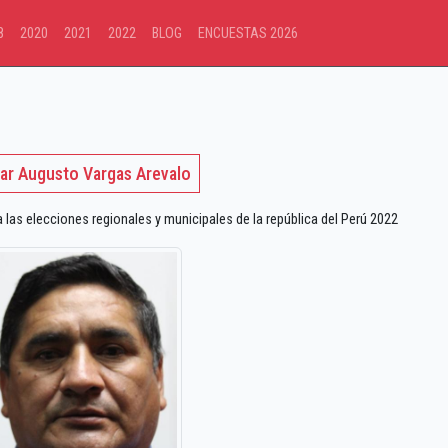
8
2020
2021
2022
BLOG
ENCUESTAS 2026
ar Augusto Vargas Arevalo
s elecciones regionales y municipales de la república del Perú 2022