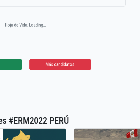
Hoja de Vida: Loading...
Más candidatos
ones #ERM2022 PERÚ