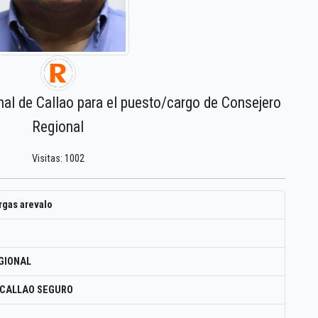
nal de Callao para el puesto/cargo de Consejero
Regional
Visitas: 1002
rgas arevalo
GIONAL
 CALLAO SEGURO