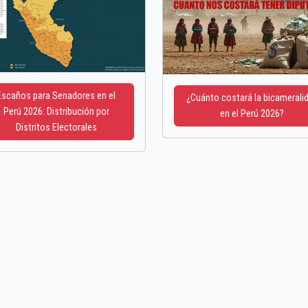
Escaños para Senadores en el
¿Cuánto costará la bicamerali
Perú 2026: Distribución por
en el Perú 2026?
Distritos Electorales