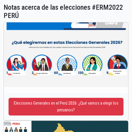
Notas acerca de las elecciones #ERM2022
PERÚ
Elecciones Generales en el Perú 2026: ¿Qué vamos a elegir los
peruanos?