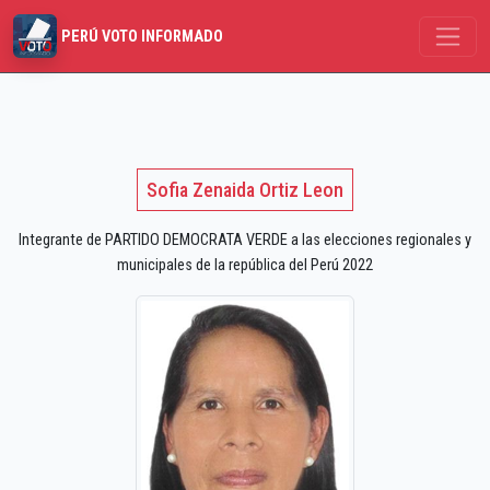
PERÚ VOTO INFORMADO
Sofia Zenaida Ortiz Leon
Integrante de PARTIDO DEMOCRATA VERDE a las elecciones regionales y
municipales de la república del Perú 2022