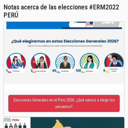
Notas acerca de las elecciones #ERM2022
PERÚ
Elecciones Generales en el Perú 2026: ¿Qué vamos a elegir los
peruanos?