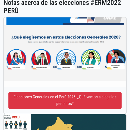
Notas acerca de las elecciones #ERM2022
PERÚ
Elecciones Generales en el Perú 2026: ¿Qué vamos a elegir los
peruanos?