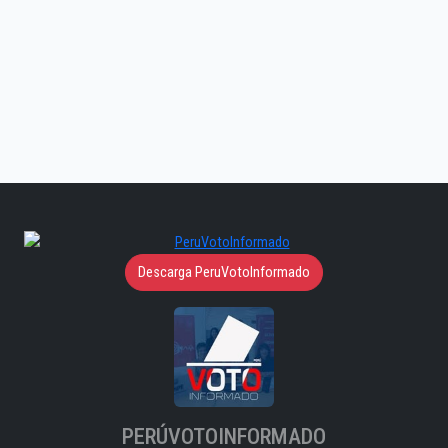
Descarga PeruVotoInformado
PERÚVOTOINFORMADO