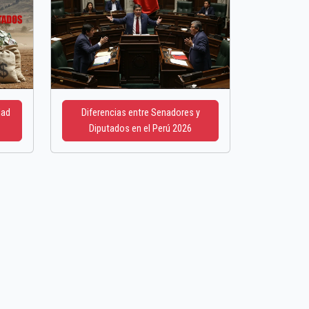
dad
Diferencias entre Senadores y
Diputados en el Perú 2026