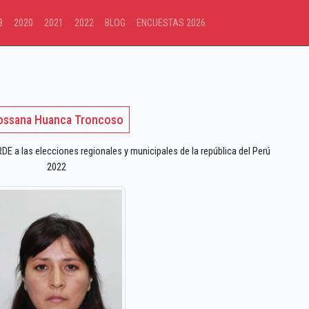
8
2020
2021
2022
BLOG
ENCUESTAS 2026
ossana Huanca Troncoso
a las elecciones regionales y municipales de la república del Perú
2022