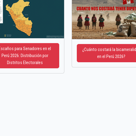
Escaños para Senadores en el
¿Cuánto costará la bicamerali
Perú 2026: Distribución por
en el Perú 2026?
Distritos Electorales