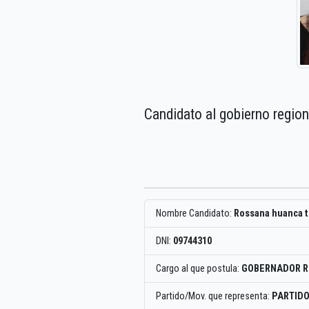
Candidato al gobierno regio
Nombre Candidato:
Rossana huanca 
DNI:
09744310
Cargo al que postula:
GOBERNADOR R
Partido/Mov. que representa:
PARTID