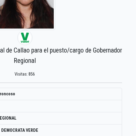
nal de Callao para el puesto/cargo de Gobernador
Regional
Visitas: 856
troncoso
EGIONAL
O DEMOCRATA VERDE