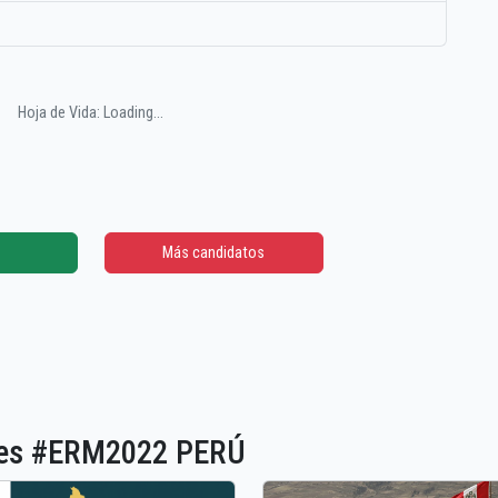
Hoja de Vida: Loading...
Más candidatos
ones #ERM2022 PERÚ