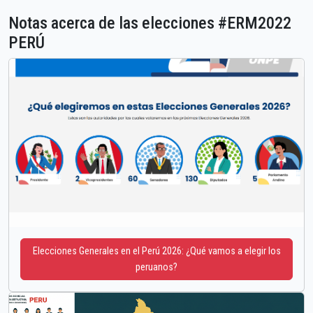
Notas acerca de las elecciones #ERM2022
PERÚ
Elecciones Generales en el Perú 2026: ¿Qué vamos a elegir los
peruanos?