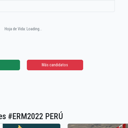
Hoja de Vida: Loading...
Más candidatos
ones #ERM2022 PERÚ