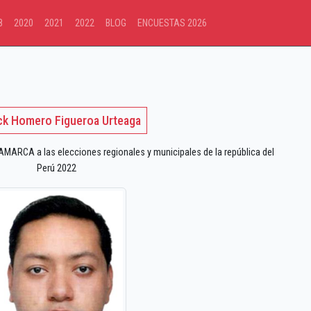
8
2020
2021
2022
BLOG
ENCUESTAS 2026
ck Homero Figueroa Urteaga
ARCA a las elecciones regionales y municipales de la república del
Perú 2022