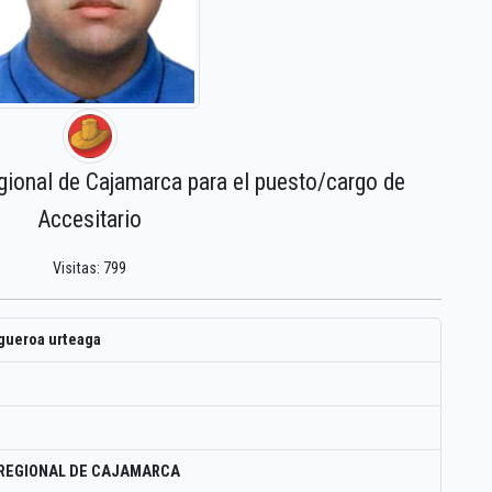
gional de Cajamarca para el puesto/cargo de
Accesitario
Visitas: 799
igueroa urteaga
 REGIONAL DE CAJAMARCA