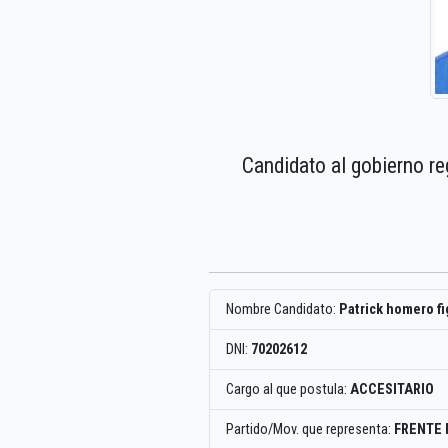
Candidato al gobierno re
Nombre Candidato:
Patrick homero f
DNI:
70202612
Cargo al que postula:
ACCESITARIO
Partido/Mov. que representa:
FRENTE