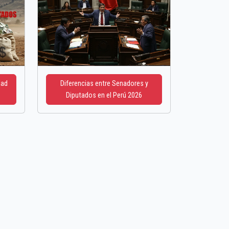
dad
Diferencias entre Senadores y
Diputados en el Perú 2026