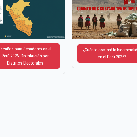
Escaños para Senadores en el
¿Cuánto costará la bicamerali
Perú 2026: Distribución por
en el Perú 2026?
Distritos Electorales