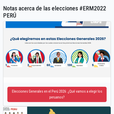
Notas acerca de las elecciones #ERM2022
PERÚ
Elecciones Generales en el Perú 2026: ¿Qué vamos a elegir los
peruanos?