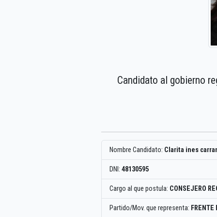
Candidato al gobierno re
Nombre Candidato:
Clarita ines carr
DNI:
48130595
Cargo al que postula:
CONSEJERO RE
Partido/Mov. que representa:
FRENTE