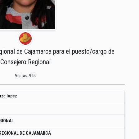
gional de Cajamarca para el puesto/cargo de
Consejero Regional
Visitas: 995
anza lopez
GIONAL
 REGIONAL DE CAJAMARCA