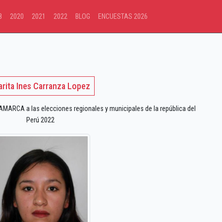
8
2020
2021
2022
BLOG
ENCUESTAS 2026
arita Ines Carranza Lopez
ARCA a las elecciones regionales y municipales de la república del
Perú 2022