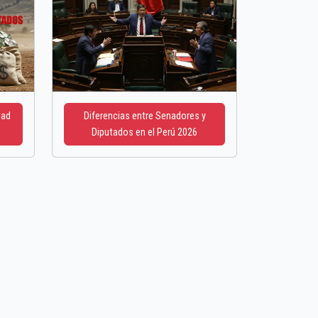
dad
Diferencias entre Senadores y
Diputados en el Perú 2026