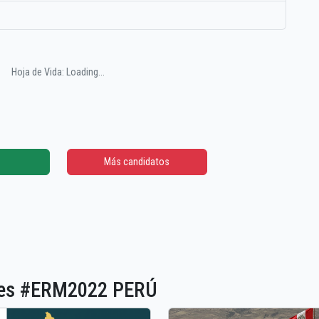
Hoja de Vida: Loading...
Más candidatos
ones #ERM2022 PERÚ