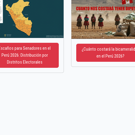
Escaños para Senadores en el
¿Cuánto costará la bicamerali
Perú 2026: Distribución por
en el Perú 2026?
Distritos Electorales