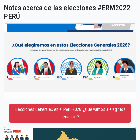
Notas acerca de las elecciones #ERM2022
PERÚ
Elecciones Generales en el Perú 2026: ¿Qué vamos a elegir los
peruanos?