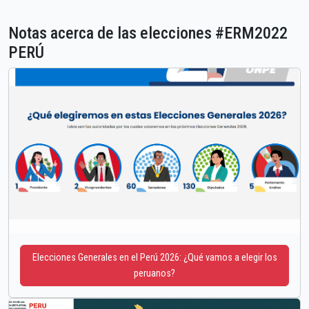
Notas acerca de las elecciones #ERM2022
PERÚ
Elecciones Generales en el Perú 2026: ¿Qué vamos a elegir los
peruanos?