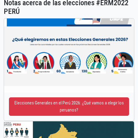
Notas acerca de las elecciones #ERM2022
PERÚ
Elecciones Generales en el Perú 2026: ¿Qué vamos a elegir los
peruanos?