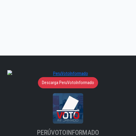
Descarga PeruVotoInformado
PERÚVOTOINFORMADO