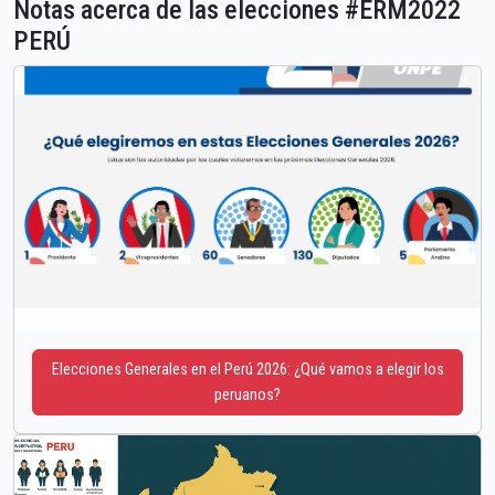
Notas acerca de las elecciones #ERM2022
PERÚ
Elecciones Generales en el Perú 2026: ¿Qué vamos a elegir los
peruanos?