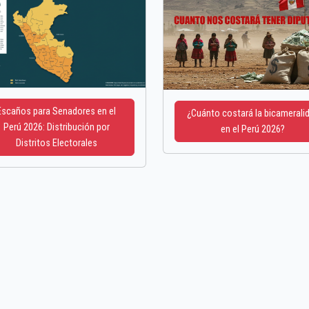
Escaños para Senadores en el
¿Cuánto costará la bicamerali
Perú 2026: Distribución por
en el Perú 2026?
Distritos Electorales