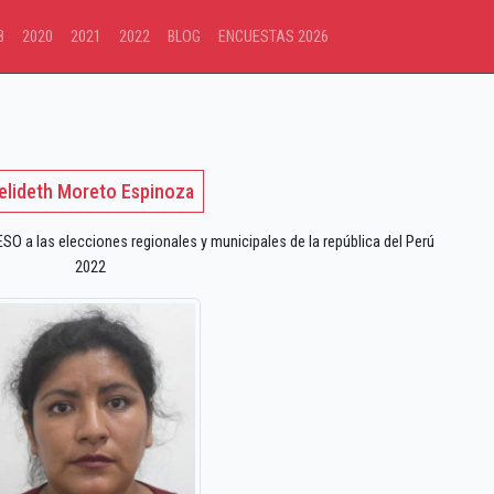
8
2020
2021
2022
BLOG
ENCUESTAS 2026
elideth Moreto Espinoza
 a las elecciones regionales y municipales de la república del Perú
2022