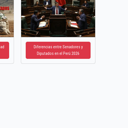
dad
Diferencias entre Senadores y
Diputados en el Perú 2026