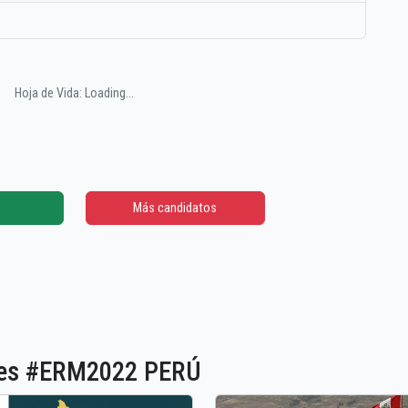
Hoja de Vida: Loading...
Más candidatos
ones #ERM2022 PERÚ