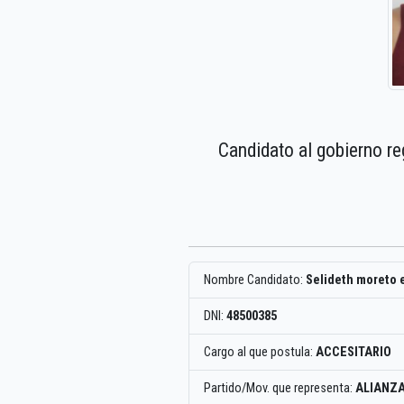
Candidato al gobierno re
Nombre Candidato:
Selideth moreto 
DNI:
48500385
Cargo al que postula:
ACCESITARIO
Partido/Mov. que representa:
ALIANZA