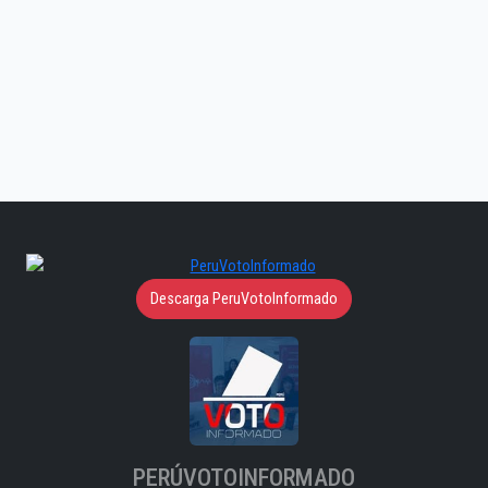
Descarga PeruVotoInformado
PERÚVOTOINFORMADO