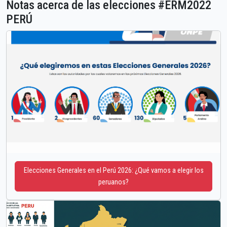
Notas acerca de las elecciones #ERM2022
PERÚ
Elecciones Generales en el Perú 2026: ¿Qué vamos a elegir los
peruanos?