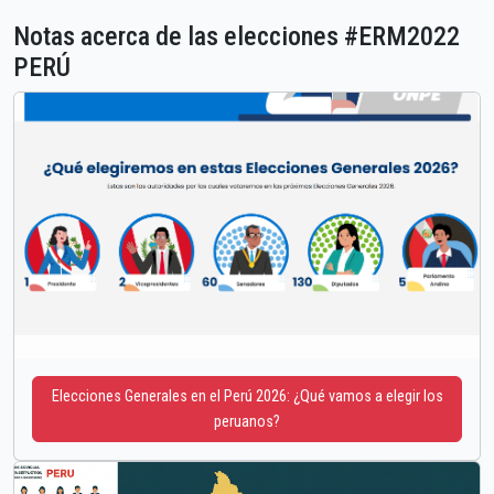
Notas acerca de las elecciones #ERM2022
PERÚ
Elecciones Generales en el Perú 2026: ¿Qué vamos a elegir los
peruanos?