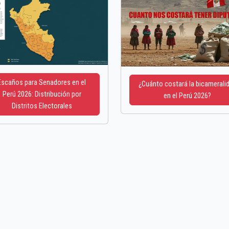
Escaños para Senadores en el
¿Cuánto costará la bicamerali
Perú 2026: Distribución por
en el Perú 2026?
Distritos Electorales