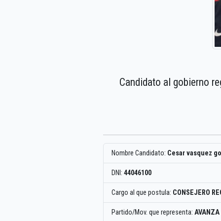
Candidato al gobierno re
Nombre Candidato:
Cesar vasquez g
DNI:
44046100
Cargo al que postula:
CONSEJERO RE
Partido/Mov. que representa:
AVANZA 