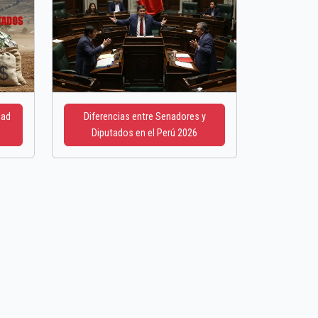
dad
Diferencias entre Senadores y
Diputados en el Perú 2026