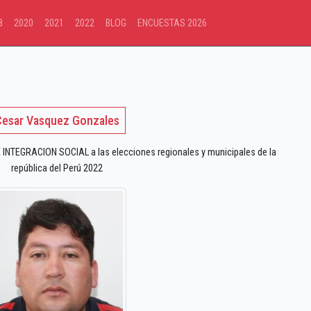
8
2020
2021
2022
BLOG
ENCUESTAS 2026
esar Vasquez Gonzales
 INTEGRACION SOCIAL a las elecciones regionales y municipales de la
república del Perú 2022