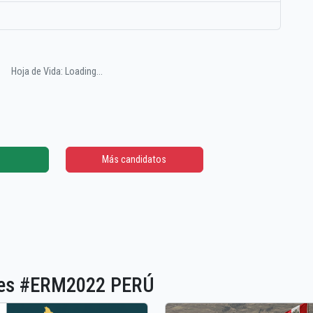
Hoja de Vida: Loading...
Más candidatos
ones #ERM2022 PERÚ